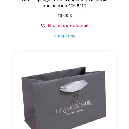
препаратов 20*15*10
49.00
₴
В список желаний
В корзину