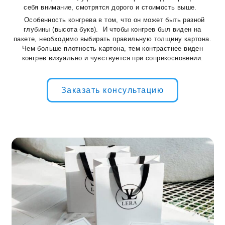
себя внимание, смотрятся дорого и стоимость выше.
Особенность конгрева в том, что он может быть разной
глубины (высота букв). И чтобы конгрев был виден на
пакете, необходимо выбирать правильную толщину картона.
Чем больше плотность картона, тем контрастнее виден
конгрев визуально и чувствуется при соприкосновении.
Заказать консультацию