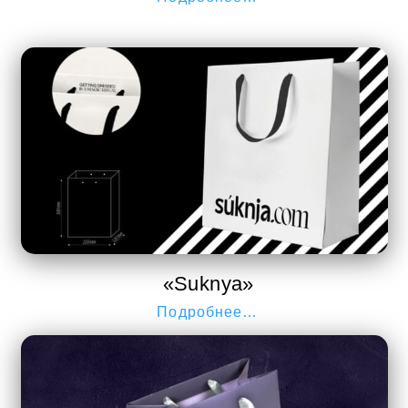
«Suknya»
Подробнее…