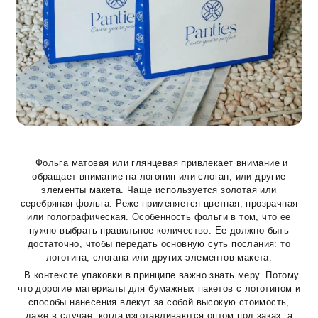
Фольга матовая или глянцевая привлекает внимание и
обращает внимание на логопип или слоган, или другие
элементы макета. Чаще используется золотая или
серебряная фольга. Реже применяется цветная, прозрачная
или голографическая. Особенность фольги в том, что ее
нужно выбрать правильное количество. Ее должно быть
достаточно, чтобы передать основную суть послания: то
логотипа, слогана или других элементов макета.
В контексте упаковки в принципе важно знать меру. Потому
что дорогие материалы для бумажных пакетов с логотипом и
способы нанесения влекут за собой высокую стоимость,
даже в случае, когда изготавливаются оптом под заказ, а