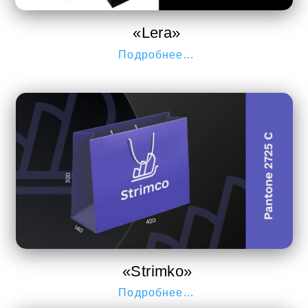
«Lera»
Подробнее…
«Strimko»
Подробнее…