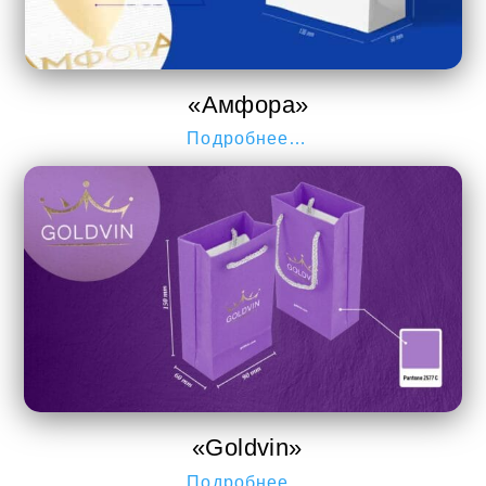
«Амфора»
Подробнее…
«Goldvin»
Подробнее…