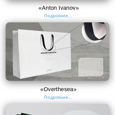
«Anton Ivanov»
Подробнее…
«Overthesea»
Подробнее…