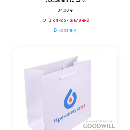
украшений 11*12*6
34.00
₴
В список желаний
В корзину