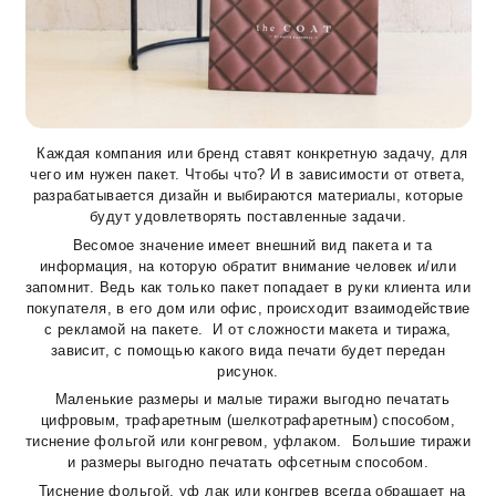
Каждая компания или бренд ставят конкретную задачу, для
чего им нужен пакет. Чтобы что? И в зависимости от ответа,
разрабатывается дизайн и выбираются материалы, которые
будут удовлетворять поставленные задачи.
Весомое значение имеет внешний вид пакета и та
информация, на которую обратит внимание человек и/или
запомнит. Ведь как только пакет попадает в руки клиента или
покупателя, в его дом или офис, происходит взаимодействие
с рекламой на пакете. И от сложности макета и тиража,
зависит, с помощью какого вида печати будет передан
рисунок.
Маленькие размеры и малые тиражи выгодно печатать
цифровым, трафаретным (шелкотрафаретным) способом,
тиснение фольгой или конгревом, уфлаком. Большие тиражи
и размеры выгодно печатать офсетным способом.
Тиснение фольгой, уф лак или конгрев всегда обращает на