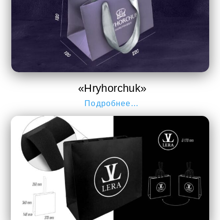
«Hryhorchuk»
Подробнее…