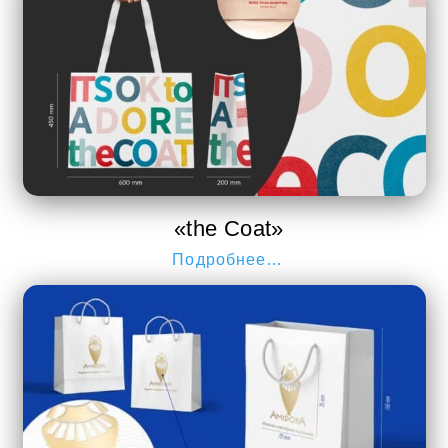
«the Coat»
Подробнее…