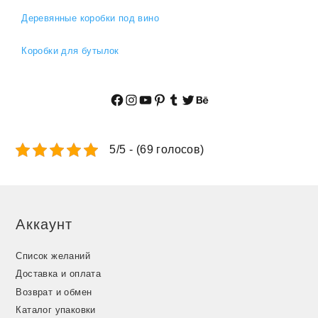
Деревянные коробки под вино
Коробки для бутылок
Facebook
Instagram
YouTube
Pinterest
Tumblr
Twitter
Behance
5/5 - (69 голосов)
Аккаунт
Список желаний
Доставка и оплата
Возврат и обмен
Каталог упаковки