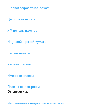
Шелкотрафаретная печать
Цифровая печать
УФ печать пакетов
Из дизайнерской бумаги
Белые пакеты
Черные пакеты
Именные пакеты
Пакеты шелкография
Упаковка:
Изготовление подарочной упаковки