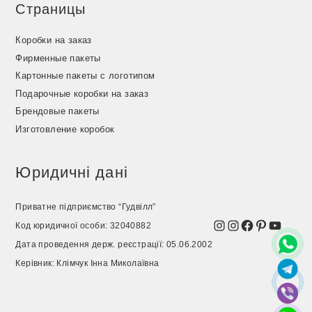
Страницы
Коробки на заказ
Фирменные пакеты
Картонные пакеты с логотипом
Подарочные коробки на заказ
Брендовые пакеты
Изготовление коробок
Юридичні дані
Приватне підприємство “Гудвілл”
Instagram
Instagram
Facebook
Pinterest
YouTu
Код юридичної особи: 32040882
Дата проведення держ. реєстрації: 05.06.2002
Керівник: Клімчук Інна Миколаївна