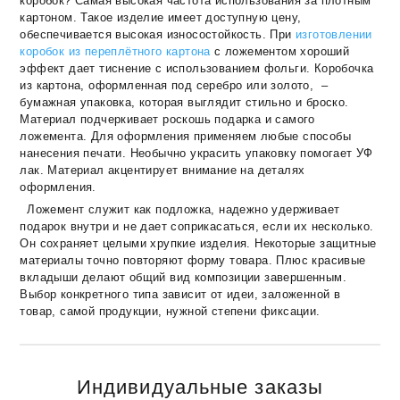
коробок? Самая высокая частота использования за плотным
картоном. Такое изделие имеет доступную цену,
обеспечивается высокая износостойкость. При
изготовлении
коробок из переплётного картона
с ложементом хороший
эффект дает тиснение с использованием фольги. Коробочка
из картона, оформленная под серебро или золото, –
бумажная упаковка, которая выглядит стильно и броско.
Материал подчеркивает роскошь подарка и самого
ложемента. Для оформления применяем любые способы
нанесения печати. Необычно украсить упаковку помогает УФ
лак. Материал акцентирует внимание на деталях
оформления.
Ложемент служит как подложка, надежно удерживает
подарок внутри и не дает соприкасаться, если их несколько.
Он сохраняет целыми хрупкие изделия. Некоторые защитные
материалы точно повторяют форму товара. Плюс красивые
вкладыши делают общий вид композиции завершенным.
Выбор конкретного типа зависит от идеи, заложенной в
товар, самой продукции, нужной степени фиксации.
Индивидуальные заказы