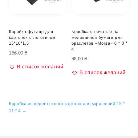
Коробка футляр для
Коробка с печатью на
карточек с логотипом
мелованной бумаге для
15*10*1,5
браслетов «Morza» 8 * 8 *
4
156.00
₴
98.00
₴
В список желаний
В список желаний
Коробка из переплетного картона для украшений 19 *
11 * 4
→