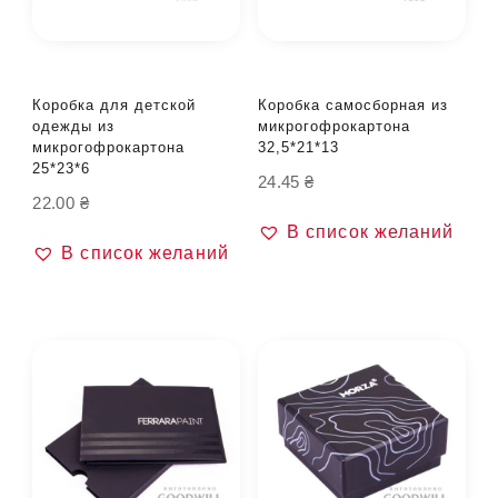
Коробка для детской
Коробка самосборная из
одежды из
микрогофрокартона
микрогофрокартона
32,5*21*13
25*23*6
24.45
₴
22.00
₴
В список желаний
В список желаний