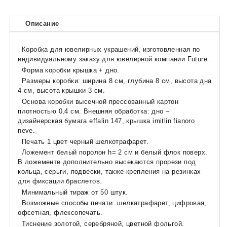
Описание
Коробка для ювелирных украшений, изготовленная по
индивидуальному заказу для ювелирной компании Future.
Форма коробки крышка + дно.
Размеры коробки: ширина 8 см, глубина 8 см, высота дна
4 см, высота крышки 3 см.
Основа коробки высечной прессованный картон
плотностью 0,4 см. Внешняя обработка: дно –
дизайнерская бумага effalin 147, крышка imitlin fianoro
neve.
Печать 1 цвет черный шелкотрафарет.
Ложемент белый поролон h= 2 см и белый флок поверх.
В ложементе дополнительно высекаются прорези под
кольца, серьги, подвески, также крепления на резинках
для фиксации браслетов.
Минимальный тираж от 50 штук.
Возможные способы печати: шелкатрафарет, цифровая,
офсетная, флексопечать.
Тиснение золотой, серебряной, цветной фольгой.