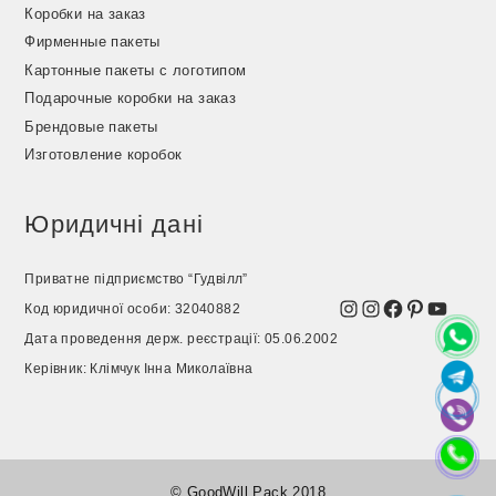
Коробки на заказ
Фирменные пакеты
Картонные пакеты с логотипом
Подарочные коробки на заказ
Брендовые пакеты
Изготовление коробок
Юридичні дані
Приватне підприємство “Гудвілл”
Instagram
Instagram
Facebook
Pinterest
YouTu
Код юридичної особи: 32040882
Дата проведення держ. реєстрації: 05.06.2002
Керівник: Клімчук Інна Миколаївна
© GoodWill Pack 2018