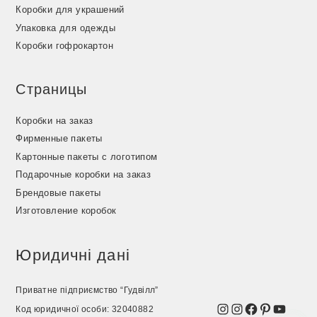
Коробки для украшений
Упаковка для одежды
Коробки гофрокартон
Страницы
Коробки на заказ
Фирменные пакеты
Картонные пакеты с логотипом
Подарочные коробки на заказ
Брендовые пакеты
Изготовление коробок
Юридичні дані
Приватне підприємство “Гудвілл”
Instagram
Instagram
Facebook
Pinterest
YouTu
Код юридичної особи: 32040882