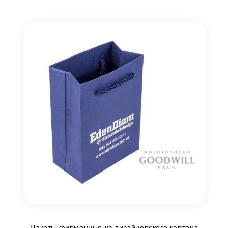
Пакеты фирменные из дизайнерского картона