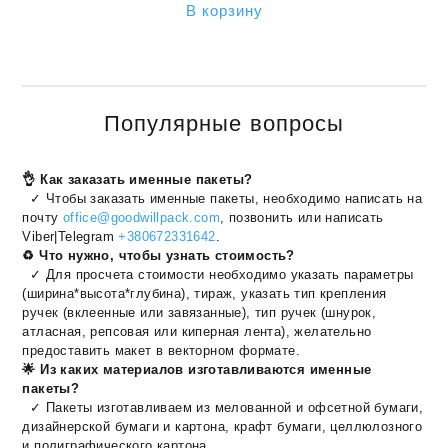
В корзину
Популярные вопросы
👌 Как заказать именные пакеты?
✓ Чтобы заказать именные пакеты, необходимо написать на
почту
office@goodwillpack.com
, позвонить или написать
Viber|Telegram
+380672331642
.
♻️ Что нужно, чтобы узнать стоимость?
✓ Для просчета стоимости необходимо указать параметры
(ширина*высота*глубина), тираж, указать тип крепления
ручек (вклеенные или завязанные), тип ручек (шнурок,
атласная, репсовая или киперная лента), желательно
предоставить макет в векторном формате.
🌟 Из каких материалов изготавливаются именные
пакеты?
✓ Пакеты изготавливаем из мелованной и офсетной бумаги,
дизайнерской бумаги и картона, крафт бумаги, целлюлозного
и полиграфического картона.