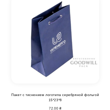
Пакет с тиснением логотипа серебряной фольгой
15*23*8
72.00
₴