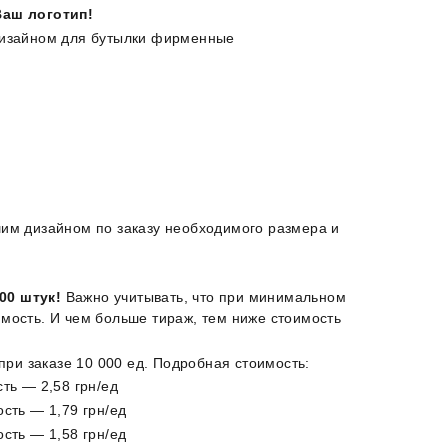
Ваш логотип!
дизайном для бутылки фирменные
шим дизайном по заказу необходимого размера и
00 штук!
Важно учитывать, что при минимальном
мость. И чем больше тираж, тем ниже стоимость
 при заказе 10 000 ед. Подробная стоимость:
сть — 2,58 грн/ед
ость — 1,79 грн/ед
ость — 1,58 грн/ед