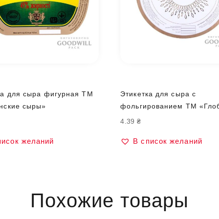
ка для сыра фигурная ТМ
Этикетка для сыра с
нские сыры»
фольгированием ТМ «Гло
4.39
₴
писок желаний
В список желаний
Похожие товары