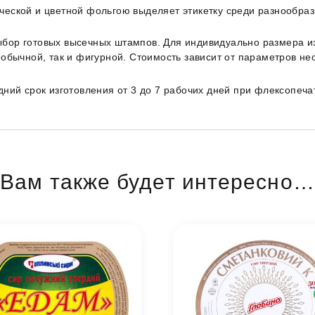
ческой и цветной фольгою выделяет этикетку среди разнообра
ыбор готовых высечных штампов. Для индивидуально размера и
 обычной, так и фигурной. Стоимость зависит от параметров не
дний срок изготовления от 3 до 7 рабочих дней при флексопеч
Вам также будет интересно…