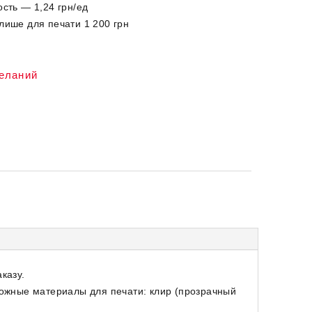
ость — 1,24 грн/ед
лише для печати 1 200 грн
желаний
казу.
ожные материалы для печати: клир (прозрачный