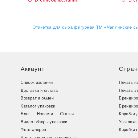
←
Этикетка для сыра фигурная ТМ «Чаплинские с
Аккаунт
Стра
Список желаний
Печать н
Доставка и оплата
Печать э
Возврат и обмен
Брендиро
Каталог упаковки
Брендиро
Блог — Новости — Статьи
Коробки 
Видео обзоры упаковки
Упаковка
Фотогалерея
Коробки 
Часто задаваемые вопросы