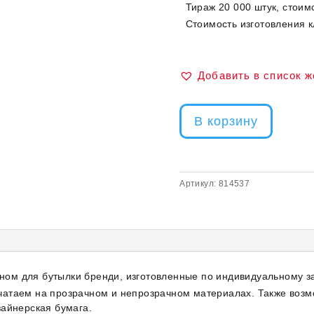
Тираж 20 000 штук, стоим
Стоимость изготовления к
Добавить в список 
В корзину
Артикул:
814537
ом для бутылки бренди, изготовленные по индивидуальному за
чатаем на прозрачном и непрозрачном материалах. Также возм
зайнерская бумага.