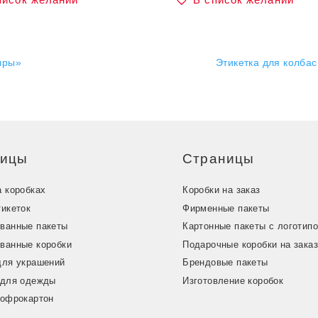
ыры»
Этикетка для колба
ницы
Страницы
а коробках
Коробки на заказ
тикеток
Фирменные пакеты
ванные пакеты
Картонные пакеты с логотип
ванные коробки
Подарочные коробки на зака
для украшений
Брендовые пакеты
 для одежды
Изготовление коробок
гофрокартон