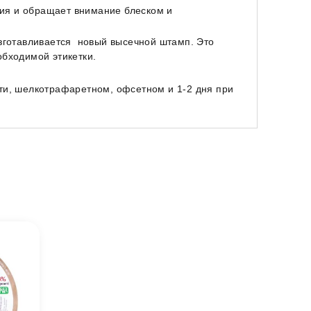
зия и обращает внимание блеском и
зготавливается новый высечной штамп. Это
обходимой этикетки.
ати, шелкотрафаретном, офсетном и 1-2 дня при