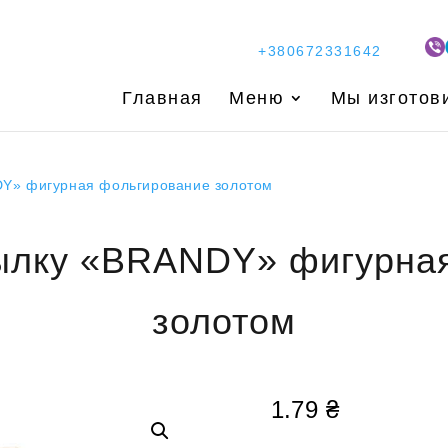
+380672331642
Главная
Меню
Мы изготов
DY» фигурная фольгирование золотом
тылку «BRANDY» фигурна
золотом
1.79
₴