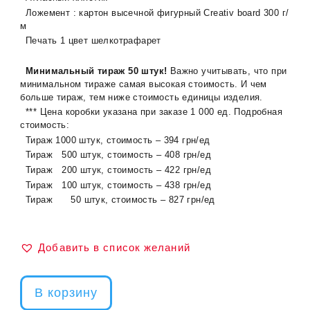
Ложемент : картон высечной фигурный Creativ boаrd 300 г/
м
Печать 1 цвет шелкотрафарет
Минимальный тираж 50 штук!
Важно учитывать, что при
минимальном тираже самая высокая стоимость. И чем
больше тираж, тем ниже стоимость единицы изделия.
*** Цена коробки указана при заказе 1 000 ед. Подробная
стоимость:
Тираж 1000 штук, стоимость – 394 грн/ед
Тираж 500 штук, стоимость – 408 грн/ед
Тираж 200 штук, стоимость – 422 грн/ед
Тираж 100 штук, стоимость – 438 грн/ед
Тираж 50 штук, стоимость – 827 грн/ед
Добавить в список желаний
В корзину