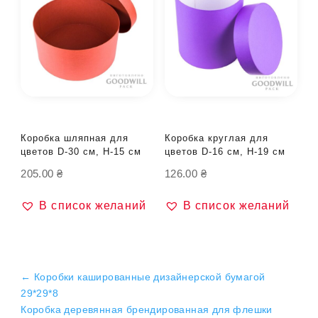
Коробка шляпная для
Коробка круглая для
цветов D-30 см, H-15 см
цветов D-16 см, H-19 см
205.00
₴
126.00
₴
В список желаний
В список желаний
←
Коробки кашированные дизайнерской бумагой
29*29*8
Коробка деревянная брендированная для флешки