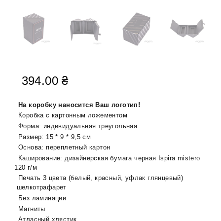
394.00
₴
На коробку наносится Ваш логотип!
Коробка с картонным ложементом
Форма: индивидуальная треугольная
Размер: 15 * 9 * 9,5 см
Основа: переплетный картон
Каширование: дизайнерская бумага черная Ispira mistero
120 г/м
Печать 3 цвета (белый, красный, уфлак глянцевый)
шелкотрафарет
Без ламинации
Магниты
Атласный хлястик