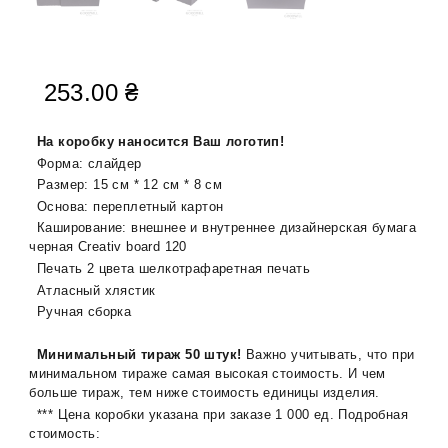
253.00
₴
На коробку наносится Ваш логотип!
Форма: слайдер
Размер: 15 см * 12 см * 8 см
Основа: переплетный картон
Каширование: внешнее и внутреннее дизайнерская бумага
черная Creativ boаrd 120
Печать 2 цвета шелкотрафаретная печать
Атласный хлястик
Ручная сборка
Минимальный тираж 50 штук!
Важно учитывать, что при
минимальном тираже самая высокая стоимость. И чем
больше тираж, тем ниже стоимость единицы изделия.
*** Цена коробки указана при заказе 1 000 ед. Подробная
стоимость: