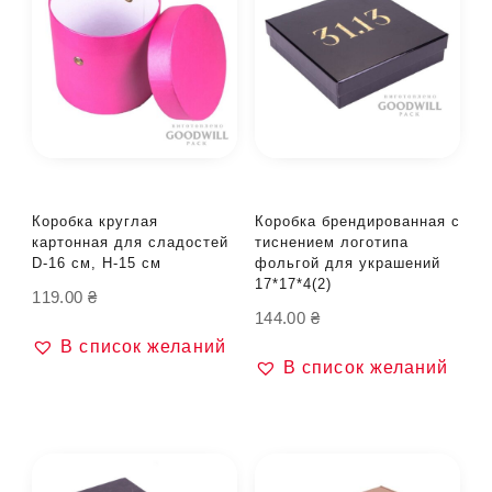
Коробка круглая
Коробка брендированная с
картонная для сладостей
тиснением логотипа
D-16 см, H-15 см
фольгой для украшений
17*17*4(2)
119.00
₴
144.00
₴
В список желаний
В список желаний