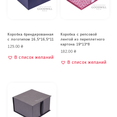
Коробка брендированная
Коробка с репсовой
с логотипом 16,5*16,5*11
лентой из переплетного
картона 19*13*8
129.00
₴
182.00
₴
В список желаний
В список желаний