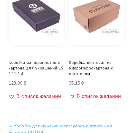
Коробка из переплетного
Коробка почтовая из
картона для украшений 19
микрогофрокартона с
* 11 * 4
логотипом
128.00
₴
35.15
₴
В список желаний
В список желаний
←
Коробка для мужских аксессуаров с атласными
лентами 13*13*9