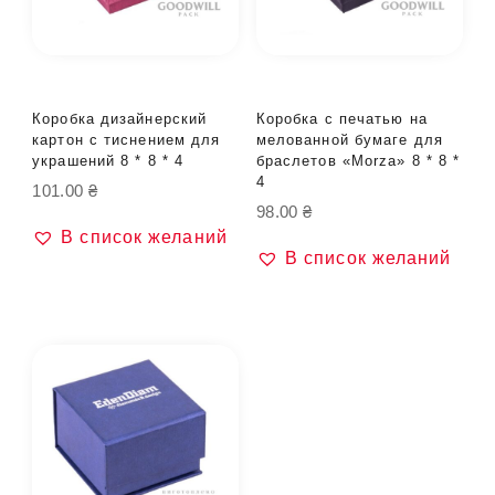
Коробка дизайнерский
Коробка с печатью на
картон с тиснением для
мелованной бумаге для
украшений 8 * 8 * 4
браслетов «Morza» 8 * 8 *
4
101.00
₴
98.00
₴
В список желаний
В список желаний