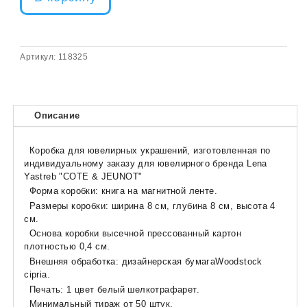
Артикул:
118325
Описание
Коробка для ювелирных украшений, изготовленная по
индивидуальному заказу для ювелирного бренда Lena
Yastreb "COTE & JEUNOT"
Форма коробки: книга на магнитной ленте.
Размеры коробки: ширина 8 см, глубина 8 см, высота 4
см.
Основа коробки высечной прессованный картон
плотностью 0,4 см.
Внешняя обработка: дизайнерская бумагаWoodstock
cipria.
Печать: 1 цвет белый шелкотрафарет.
Минимальный тираж от 50 штук.