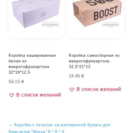
Коробка кашированная
Коробка самосборная из
белая из
микрогофрокартона
микрогофрокартона
32,5*21*13
32*19*12,5
24.45
₴
56.15
₴
В список желаний
В список желаний
←
Коробка с печатью на мелованной бумаге для
браслетов "Morza" 8 * 8 * 4