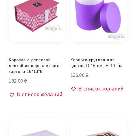
Коробка с репсовой
Коробка круглая для
лентой из переплетного
цветов D-16 см, H-19 см
картона 19*13*8
126.00
₴
182.00
₴
В список желаний
В список желаний