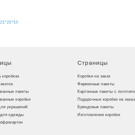
 21*20*10
ницы
Страницы
а коробках
Коробки на заказ
тикеток
Фирменные пакеты
ванные пакеты
Картонные пакеты с логотип
ванные коробки
Подарочные коробки на зака
для украшений
Брендовые пакеты
 для одежды
Изготовление коробок
гофрокартон