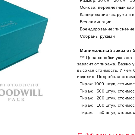
Размер: 30 см * 20 см * 1
Основа: переплетный кар
Каширование снаружи и вн
Без ламинации
Брендирование: тиснение
Собраны руками
Минимальный заказ от 5
*** Цена коробки указана 
зависит от тиража. Важно 
высокая стоимость. И чем 
изделия. Подробная стоим
Тираж 1000 штук, стоимос
Тираж 500 штук, стоимост
Тираж 200 штук, стоимост
Тираж 100 штук, стоимост
Тираж 50 штук, стоимост
Добавить в список 