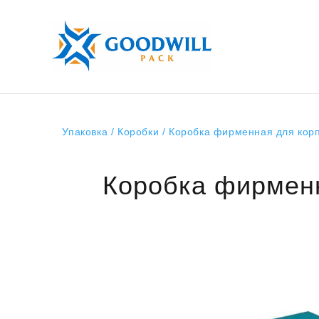
Упаковка
/
Коробки
/ Коробка фирменная для корп
Коробка фирменн