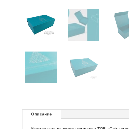
Описание
Изготовлено по заказу компании ТОВ «Світ камер