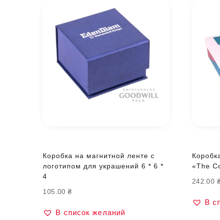
Коробка на магнитной ленте с
Коробк
логотипом для украшений 6 * 6 *
«The Co
4
242.00
105.00
₴
В с
В список желаний