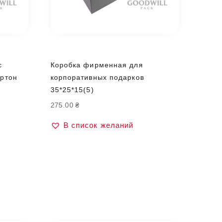
с
Коробка фирменная для
ртон
корпоративных подарков
35*25*15(5)
275.00
₴
В список желаний