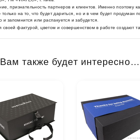
ние, признательность партнеров и клиентов. Именно поэтому к
олько на то, что будет дариться, но и в чем будет продуман по
о и запомнится или распакуется и забудется.
 своей фактурой, цветом и совершенством в работе создают т
Вам также будет интересно…