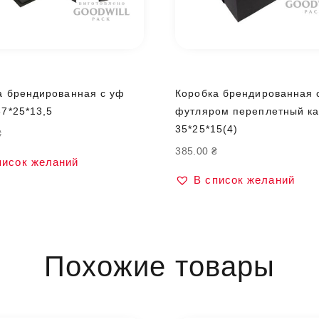
а брендированная с уф
Коробка брендированная 
37*25*13,5
футляром переплетный ка
35*25*15(4)
₴
385.00
₴
писок желаний
В список желаний
Похожие товары