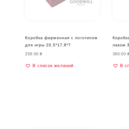
Коробка фирменная с логотипом
Коробк
для игры 20,5*17,8*7
лаком 
258.00
₴
380.00
В список желаний
В с