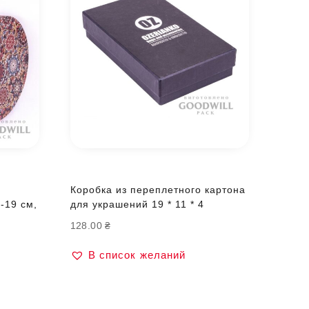
Коробка из переплетного картона
-19 см,
для украшений 19 * 11 * 4
128.00
₴
В список желаний