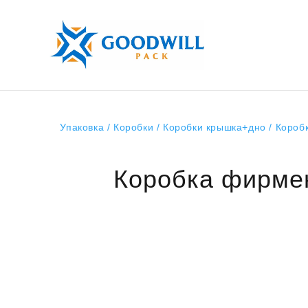
Упаковка
/
Коробки
/
Коробки крышка+дно
/ Короб
Коробка фирмен