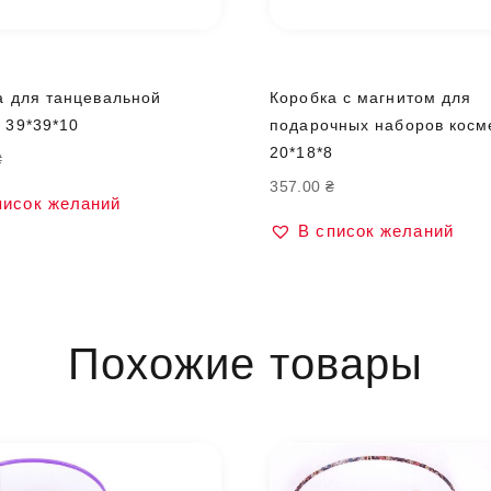
а для танцевальной
Коробка с магнитом для
 39*39*10
подарочных наборов косм
20*18*8
₴
357.00
₴
писок желаний
В список желаний
Похожие товары