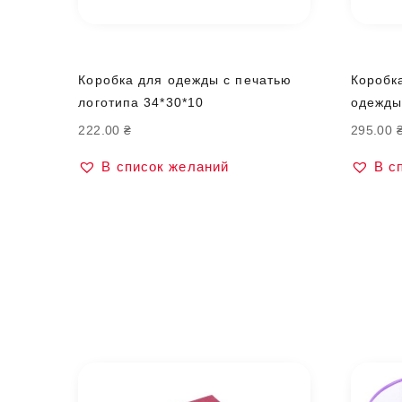
Коробка для одежды с печатью
Коробк
логотипа 34*30*10
одежды
222.00
₴
295.00
В список желаний
В с