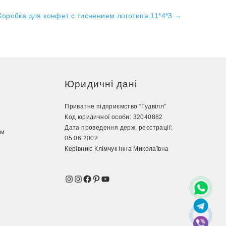
Коробка для конфет с тиснением логотипа 11*4*3
→
Юридичні дані
Приватне підприємство “Гудвілл”
Код юридичної особи: 32040882
Дата проведення держ. реєстрації:
ом
05.06.2002
з
Керівник: Клімчук Інна Миколаївна
Instagram
Instagram
Facebook
Pinterest
YouTube