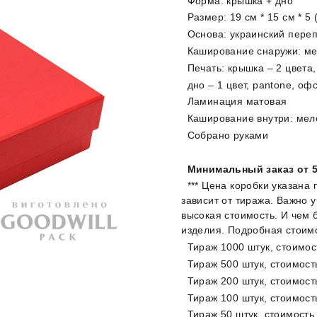
Форма: крышка + дно
Размер: 19 см * 15 см * 5 
Основа: украинский пере
Каширование снаружи: ме
Печать: крышка – 2 цвета
дно – 1 цвет, pantone, оф
Ламинация матовая
Каширование внутри: мел
Собрано руками
Минимальный заказ от 5
*** Цена коробки указана 
зависит от тиража. Важно 
высокая стоимость. И чем 
изделия. Подробная стоим
Тираж 1000 штук, стоимос
Тираж 500 штук, стоимость
Тираж 200 штук, стоимость
Тираж 100 штук, стоимость
Тираж 50 штук, стоимость 