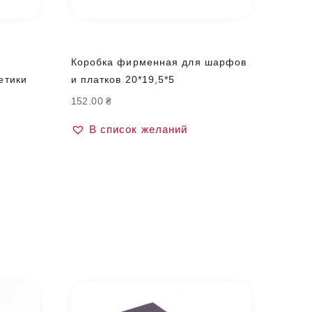
Коробка фирменная для шарфов
етики
и платков 20*19,5*5
152.00
₴
В список желаний