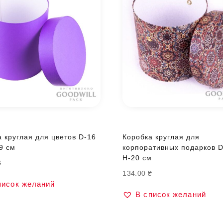
 круглая для цветов D-16
Коробка круглая для
9 см
корпоративных подарков D
H-20 см
₴
134.00
₴
писок желаний
В список желаний