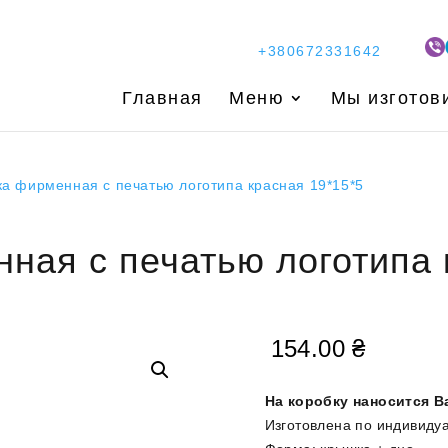
+380672331642
Главная
Меню
Мы изготов
ка фирменная с печатью логотипа красная 19*15*5
ная с печатью логотипа 
154.00
₴
На коробку наносится В
Изготовлена по индивиду