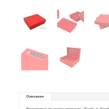
Описание
Изготовлено по заказу компании «Еней» (г. Киев