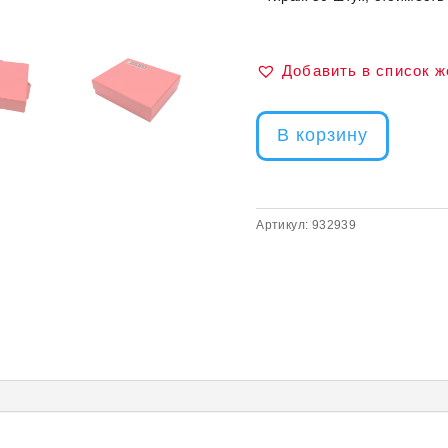
Добавить в список 
В корзину
Артикул:
932939
)