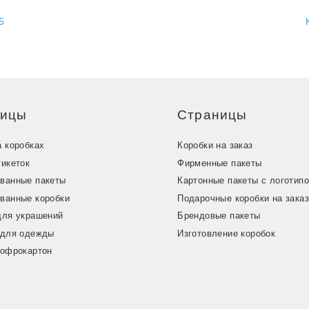
5
ницы
Страницы
а коробках
Коробки на заказ
тикеток
Фирменные пакеты
ванные пакеты
Картонные пакеты с логотип
ванные коробки
Подарочные коробки на зака
для украшений
Брендовые пакеты
 для одежды
Изготовление коробок
гофрокартон