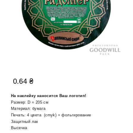
0.64
₴
На наклейку наносится Ваш логотип!
Размер: D = 205 см
Материал: бумага
Печать: 4 цвета (cmyk) + фольгирование
Защитный лак
Высечка