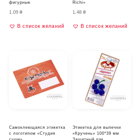
фигурные
Richi»
1.09
₴
1.48
₴
В список желаний
В список желаний
Самоклеющаяся этикетка
Этикетка для выпечки
с логотипом «Студия
«Кручень» 100*39 мм
суши»
Защитный лак