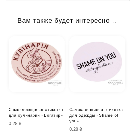
Вам также будет интересно…
Самоклеющаяся этикетка
Самоклеящиеся этикетка
для кулинарии «Богатир»
для одежды «Shame of
you»
0.28
₴
0.28
₴