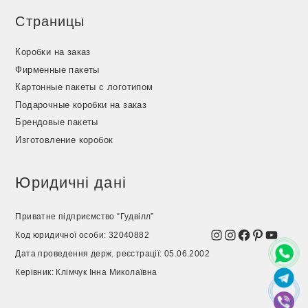
Страницы
Коробки на заказ
Фирменные пакеты
Картонные пакеты с логотипом
Подарочные коробки на заказ
Брендовые пакеты
Изготовление коробок
Юридичні дані
Приватне підприємство “Гудвілл”
Instagram
Instagram
Facebook
Pinterest
YouTu
Код юридичної особи: 32040882
Дата проведення держ. реєстрації: 05.06.2002
Керівник: Клімчук Інна Миколаївна