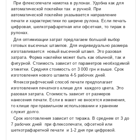
При флексопечати намотка в рулонах. Удобна как для
автоматической поклейки так и ручной. При
автоматической поклейке указывается направление
печати и характеристики по ширине рулона. Если печать
цифровая, шелкотрафаретная или офсетная, то тираж в
рулонах.
Для оптимизации затрат предлагаем большой выбор
готовых высечных штампов. Для индивидуально размера
изготавливается новый высечной штамп. Это разовая
затрата. Форма наклейки может быть как обычной, так и
фигурной. Стоимость зависит от параметров необходимой
этикетки. Средняя стоимость от 3 000 грн и выше. Срок
изготовления нового штампа 4-5 рабочих дней.
Флексографтческий способ печати предполагает
изготовления печатного клише для каждого цвета. Это
разовая затрата. Стоимость зависит от размеров
нанесения печати. Если в макет не вносятся изменения,
то клише при правильном использовании и хранении
служит долго.
Срок изготовления зависит от тиража. В среднем от 3 до
7 рабочих дней при флексопечати, офсетной или
шеткотрафаретной печати и 1-2 дня при цифровой.