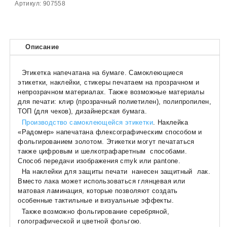
Артикул:
907558
Описание
Этикетка напечатана на бумаге. Самоклеющиеся
этикетки, наклейки, стикеры печатаем на прозрачном и
непрозрачном материалах. Также возможные материалы
для печати: клир (прозрачный полиетилен), полипропилен,
ТОП (для чеков), дизайнерская бумага.
Производство самоклеющейся этикетки
. Наклейка
«Радомер» напечатана флексографическим способом и
фольгированием золотом. Этикетки могут печататься
также цифровым и шелкотрафаретным способами.
Способ передачи изображения cmyk или pantone.
На наклейки для защиты печати нанесен защитный лак.
Вместо лака может использоваться глянцевая или
матовая ламинация, которые позволяют создать
особенные тактильные и визуальные эффекты.
Также возможно фольгирование серебряной,
голографической и цветной фольгою.