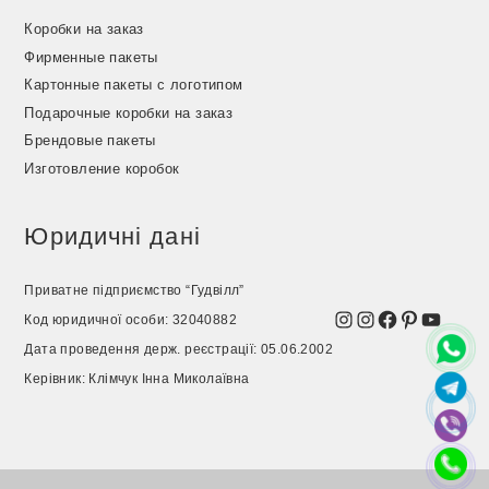
Коробки на заказ
Фирменные пакеты
Картонные пакеты с логотипом
Подарочные коробки на заказ
Брендовые пакеты
Изготовление коробок
Юридичні дані
Приватне підприємство “Гудвілл”
Instagram
Instagram
Facebook
Pinterest
YouTu
Код юридичної особи: 32040882
Дата проведення держ. реєстрації: 05.06.2002
Керівник: Клімчук Інна Миколаївна