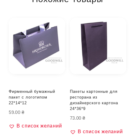
Фирменный бумажный
Пакеты картонные для
пакет с логотипом
ресторана из
22*14*12
дизайнерского картона
24*36*9
59.00
₴
73.00
₴
В список желаний
В список желаний