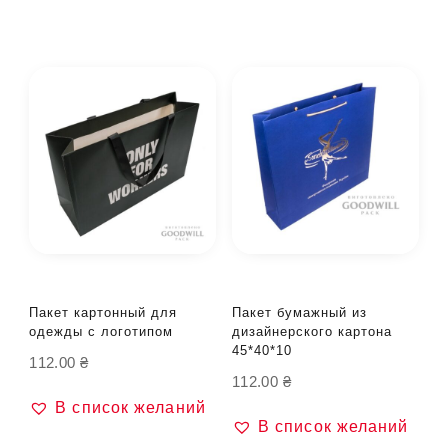
Пакет картонный для
Пакет бумажный из
одежды с логотипом
дизайнерского картона
45*40*10
112.00
₴
112.00
₴
В список желаний
В список желаний