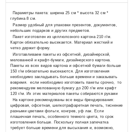
Параметры пакета: ширина 25 см * высота 32 см *
глубина 8 см.
Размер удобный для упаковки презентов, документов,
небольших подарков и других предметов.
Пакет изготовлен из целлюлозного картона 210 г/м.
Картон обязательно высекается. Материал жесткий и
четко держит форму.
Изготавливаем пакеты из офсетной, дизайнерской,
мелованной и крафт-бумаги, дизайнерского картона.
Пакеты из всех видов картона и офсетной бумаги больше
150 г/м обязательно высекаются. Для изготовления
необходимо закладывать больше времени и заказывать
вовремя. если необходимо изготовить пакеты срочно, то
рекомендуем мелованную бумагу до 200 г/м или крафт
120 г/м. Их этих материалов пакеты собираются руками
На картоне рекомендованы все виды брендирования:
цифровая, офсетная, шелкотрафаретная печать, тиснение
разными цветами фольги, конгрев, уф лак. Если
плашечная печать, особенного темного цвета, то срок
изготовления больше. Поскольку полная запечатка
требует больше времени для высыхания и, возможно,