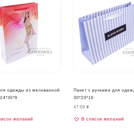
для одежды из мелованной
Пакет с ручками для одеж
 24*35*9
30*20*10
47.00
₴
писок желаний
В список желаний