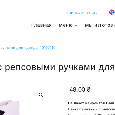
+380672331642
Главная
Меню
Мы изготов
 ручками для одежды 40*30*10
с репсовыми ручками для
48.00
₴
На пакет наносится Ваш
Пакет бумажный с репсов