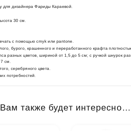
зу для дизайнера Фариды Караевой.
ысота 30 см.
ечать с помощью cmyk или pantone.
лого, бурого, крашенного и переработанного крафта плотностью 
а разных цветов, шириной от 1,5 до 5 см; с ручкой шнурок разны
7 см.
ого, серебряного цвета.
их потребностей.
Вам также будет интересно…