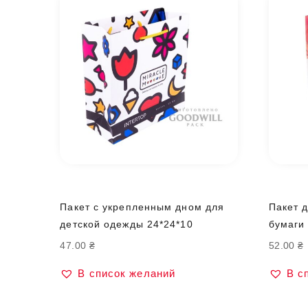
Пакет с укрепленным дном для
Пакет 
детской одежды 24*24*10
бумаги
47.00
₴
52.00
₴
В список желаний
В с