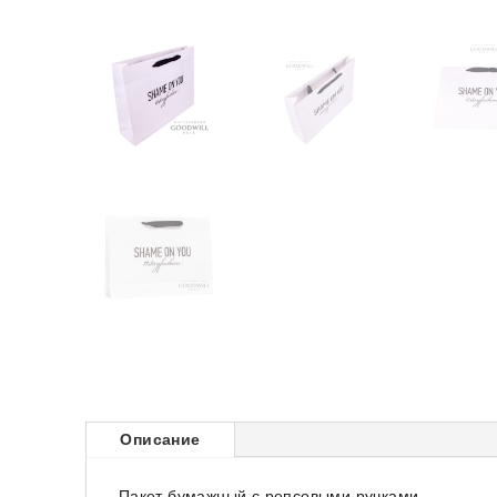
Описание
Пакет бумажный с репсовыми ручками.