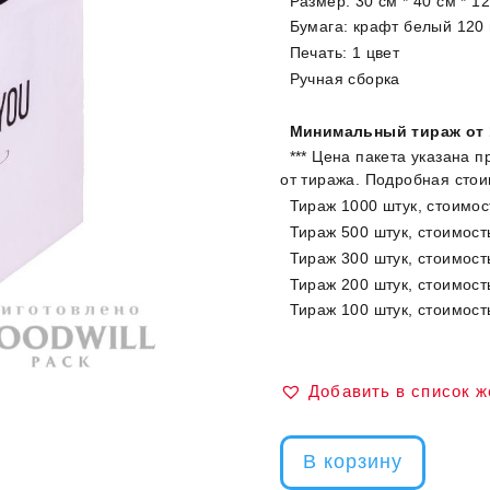
Размер: 30 см * 40 см * 1
Бумага: крафт белый 120 
Печать: 1 цвет
Ручная сборка
Минимальный тираж от 
*** Цена пакета указана п
от тиража. Подробная стои
Тираж 1000 штук, стоимост
Тираж 500 штук, стоимость
Тираж 300 штук, стоимость
Тираж 200 штук, стоимость
Тираж 100 штук, стоимость
Добавить в список 
В корзину