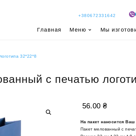
+380672331642
Главная
Меню
Мы изготов
логотипа 32*22*8
ованный с печатью логоти
56.00
₴
На пакет наносится Ваш
Пакет мелованный с печа