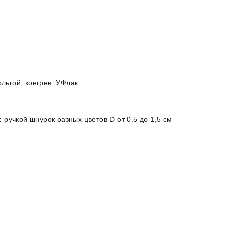
льгой, конгрев, УФлак.
с ручкой шнурок разных цветов D от 0.5 до 1,5 см