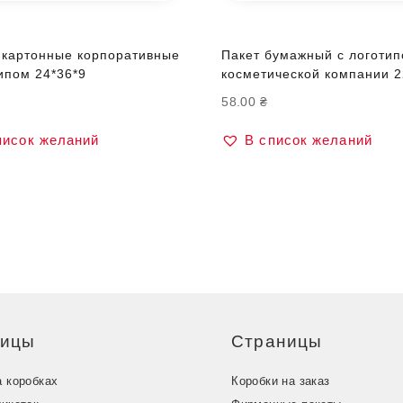
 картонные корпоративные
Пакет бумажный с логотип
ипом 24*36*9
косметической компании 2
58.00
₴
писок желаний
В список желаний
ницы
Страницы
а коробках
Коробки на заказ