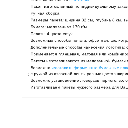
Пакет, изготовленный по индивидуальному зака
Ручная сборка.
Размеры пакета: ширина 32 см, глубина 8 см, вы
Бумага: мелованная 170 г/м.
Печать: 4 цвета cmyk.
Возможные способы печати: офсетная, шелкотр
Дополнительные способы нанесения логотипа: с
Применяется глянцевая, матовая или комбинир
Пакеты изготавливаются из мелованной бумаги п
Возможно
изготовить фирменные бумажные пак
; с ручкой из атласной ленты разных цветов ширин
Возможно установление люверсов черного, золот
Изготавливаем пакеты нужного размера для Ваш