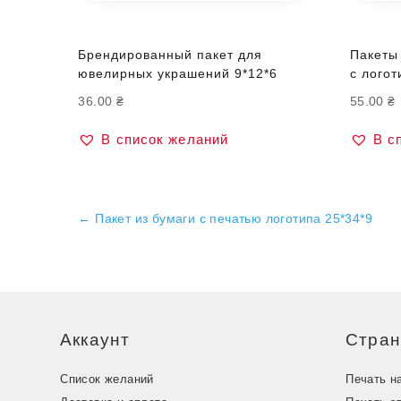
Брендированный пакет для
Пакеты
ювелирных украшений 9*12*6
с логот
36.00
₴
55.00
₴
В список желаний
В с
←
Пакет из бумаги с печатью логотипа 25*34*9
Аккаунт
Стра
Список желаний
Печать н