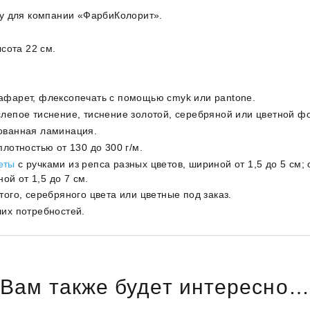
зу для компании «ФарбиКолорит».
сота 22 см.
афарет, флексопечать с помощью cmyk или pantone.
лепое тиснение, тиснение золотой, серебряной или цветной фо
ованная ламинация.
лотностью от 130 до 300 г/м.
еты
с ручками из репса разных цветов, шириной от 1,5 до 5 см; 
ой от 1,5 до 7 см.
ого, серебряного цвета или цветные под заказ.
их потребностей.
Вам также будет интересно…