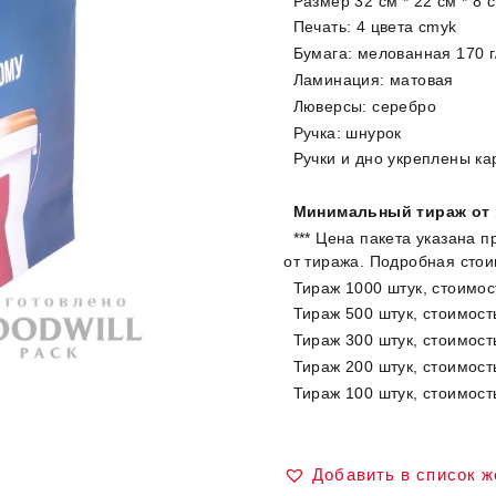
Размер 32 см * 22 см * 8 
Печать: 4 цвета cmyk
Бумага: мелованная 170 г
Ламинация: матовая
Люверсы: серебро
Ручка: шнурок
Ручки и дно укреплены к
Минимальный тираж от 
*** Цена пакета указана п
от тиража. Подробная стои
Тираж 1000 штук, стоимост
Тираж 500 штук, стоимость
Тираж 300 штук, стоимость
Тираж 200 штук, стоимость
Тираж 100 штук, стоимость
Добавить в список 