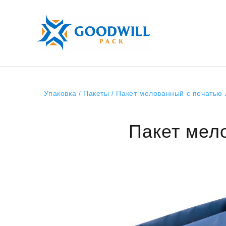
Упаковка
/
Пакеты
/ Пакет мелованный с печатью 
Пакет мел