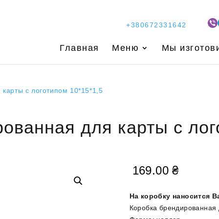
+380672331642
Главная
Меню
Мы изготов
 карты с логотипом 10*15*1,5
ованная для карты с лог
169.00
₴
На коробку наносится В
Коробка брендированная 