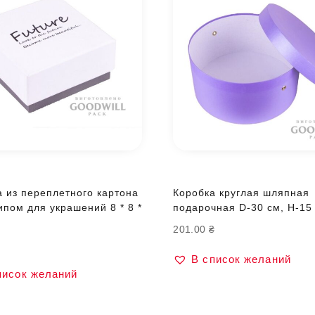
а из переплетного картона
Коробка круглая шляпная
ипом для украшений 8 * 8 *
подарочная D-30 см, H-15
201.00
₴
В список желаний
писок желаний