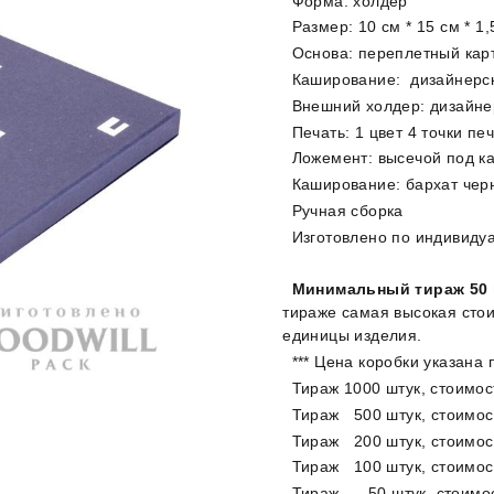
Форма: холдер
Размер: 10 см * 15 см * 1,
Основа: переплетный кар
Каширование: дизайнерск
Внешний холдер: дизайнер
Печать: 1 цвет 4 точки п
Ложемент: высечой под к
Каширование: бархат чер
Ручная сборка
Изготовлено по индивиду
Минимальный тираж 50 
тираже самая высокая стои
единицы изделия.
*** Цена коробки указана 
Тираж 1000 штук, стоимос
Тираж 500 штук, стоимост
Тираж 200 штук, стоимост
Тираж 100 штук, стоимост
Тираж 50 штук, стоимост