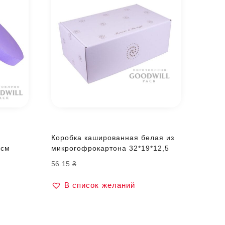
Коробка кашированная белая из
 см
микрогофрокартона 32*19*12,5
56.15
₴
В список желаний