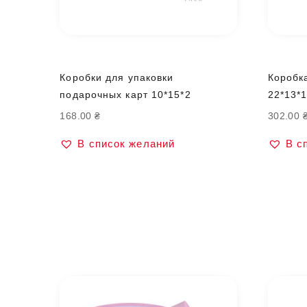
Коробки для упаковки
Коробка
подарочных карт 10*15*2
22*13*1
168.00
₴
302.00
В список желаний
В с