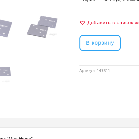
Добавить в список 
В корзину
Артикул:
147311
арт "Mirs Home"