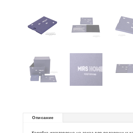
Описание
Коробка изготовлена ​​на заказ для подарочных к