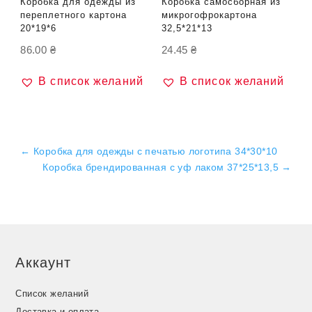
Коробка для одежды из
Коробка самосборная из
переплетного картона
микрогофрокартона
20*19*6
32,5*21*13
86.00
₴
24.45
₴
В список желаний
В список желаний
←
Коробка для одежды с печатью логотипа 34*30*10
Коробка брендированная с уф лаком 37*25*13,5
→
Аккаунт
Список желаний
Доставка и оплата