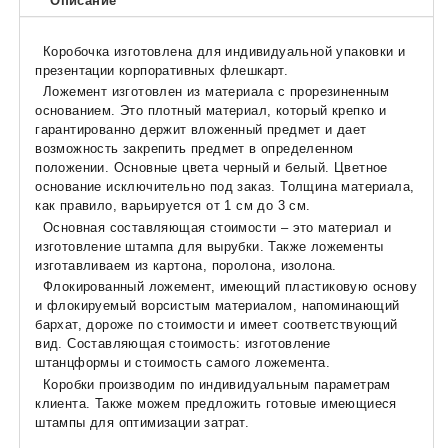
Описание
Коробочка изготовлена ​​для индивидуальной упаковки и
презентации корпоративных флешкарт.
Ложемент изготовлен из материала с прорезиненным
основанием. Это плотный материал, который крепко и
гарантированно держит вложенный предмет и дает
возможность закрепить предмет в определенном
положении. Основные цвета черный и белый. Цветное
основание исключительно под заказ. Толщина материала,
как правило, варьируется от 1 см до 3 см.
Основная составляющая стоимости – это материал и
изготовление штампа для вырубки. Также ложементы
изготавливаем из картона, поролона, изолона.
Флокированный ложемент, имеющий пластиковую основу
и флокируемый ворсистым материалом, напоминающий
бархат, дороже по стоимости и имеет соответствующий
вид. Составляющая стоимость: изготовление
штанцформы и стоимость самого ложемента.
Коробки производим по индивидуальным параметрам
клиента. Также можем предложить готовые имеющиеся
штампы для оптимизации затрат.