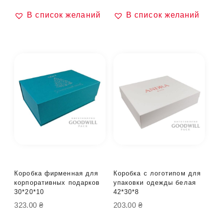
В список желаний
В список желаний
Коробка фирменная для
Коробка с логотипом для
корпоративных подарков
упаковки одежды белая
30*20*10
42*30*8
323.00
₴
203.00
₴