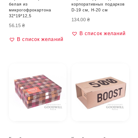
белая из
корпоративных подарков
микрогофрокартона
D-19 см, H-20 см
32*19*12,5
134.00
₴
56.15
₴
В список желаний
В список желаний