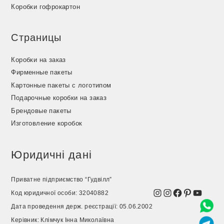
Коробки гофрокартон
Страницы
Коробки на заказ
Фирменные пакеты
Картонные пакеты с логотипом
Подарочные коробки на заказ
Брендовые пакеты
Изготовление коробок
Юридичні дані
Приватне підприємство “Гудвілл”
Instagram
Instagram
Facebook
Pinterest
YouTu
Код юридичної особи: 32040882
Дата проведення держ. реєстрації: 05.06.2002
Керівник: Клімчук Інна Миколаївна