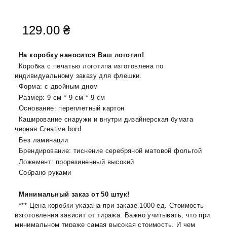
129.00
₴
На коробку наносится Ваш логотип!
Коробка с печатью логотипа изготовлена ​​по
индивидуальному заказу для флешки.
Форма: с двойным дном
Размер: 9 см * 9 см * 9 см
Основание: переплетный картон
Каширование снаружи и внутри дизайнерская бумага
черная Creative bord
Без ламинации
Брендирование: тиснение серебряной матовой фольгой
Ложемент: прорезиненный высокий
Собрано руками
Минимальный заказ от 50 штук!
*** Цена коробки указана при заказе 1000 ед. Стоимость
изготовления зависит от тиража. Важно учитывать, что при
минимальном тираже самая высокая стоимость. И чем