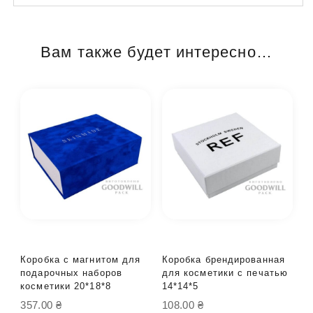
Вам также будет интересно…
Коробка с магнитом для
Коробка брендированная
подарочных наборов
для косметики с печатью
косметики 20*18*8
14*14*5
357.00
₴
108.00
₴