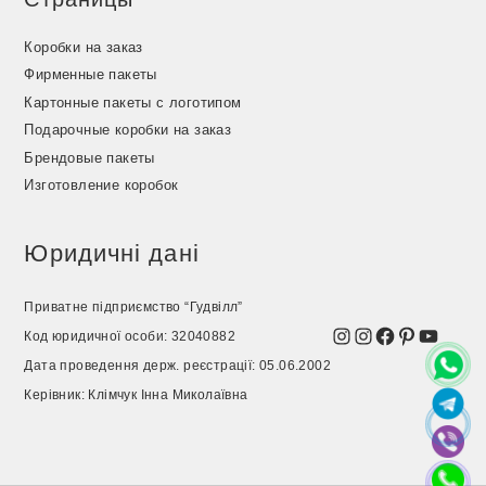
Коробки на заказ
Фирменные пакеты
Картонные пакеты с логотипом
Подарочные коробки на заказ
Брендовые пакеты
Изготовление коробок
Юридичні дані
Приватне підприємство “Гудвілл”
Instagram
Instagram
Facebook
Pinterest
YouTu
Код юридичної особи: 32040882
Дата проведення держ. реєстрації: 05.06.2002
Керівник: Клімчук Інна Миколаївна