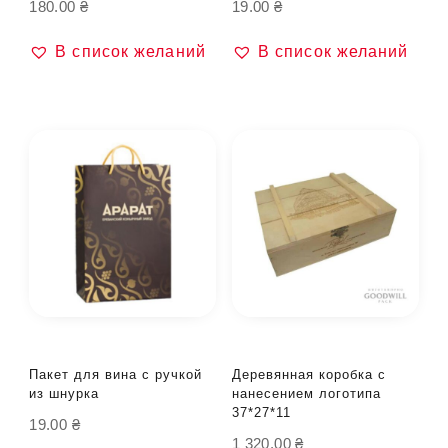
180.00
₴
19.00
₴
В список желаний
В список желаний
Пакет для вина с ручкой
Деревянная коробка с
из шнурка
нанесением логотипа
37*27*11
19.00
₴
1 320.00
₴