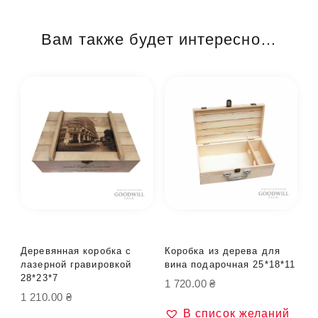
Вам также будет интересно…
Деревянная коробка с
Коробка из дерева для
лазерной гравировкой
вина подарочная 25*18*11
28*23*7
1 720.00
₴
1 210.00
₴
В список желаний