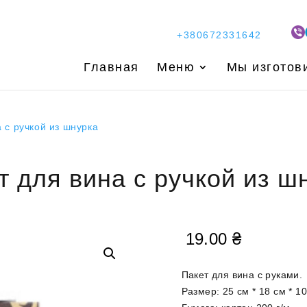
+380672331642
Главная
Меню
Мы изготов
а с ручкой из шнурка
т для вина с ручкой из ш
19.00
₴
Пакет для вина с руками.
Размер: 25 см * 18 см * 1