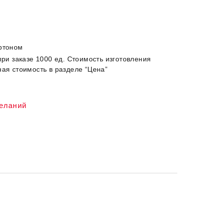
артоном
при заказе 1000 ед. Стоимость изготовления
ная стоимость в разделе “Цена”
желаний