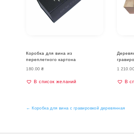
Коробка для вина из
Деревя
переплетного картона
гравиро
180.00
₴
1 210.0
В список желаний
В с
←
Коробка для вина с гравировкой деревянная