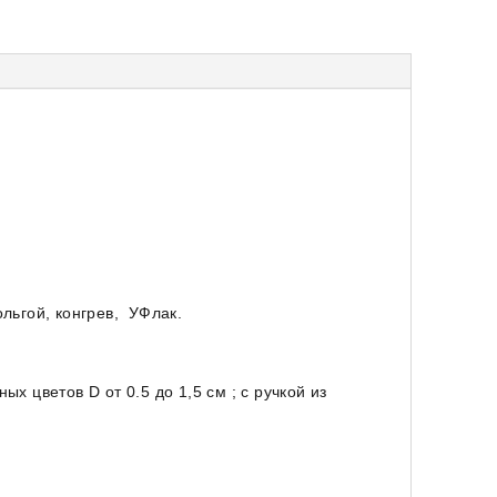
льгой, конгрев, УФлак.
х цветов D от 0.5 до 1,5 см ; с ручкой из