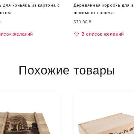
 для коньяка из картона с
Деревянная коробка для 
нтом
ложемент солома
₴
570.00
₴
писок желаний
В список желаний
Похожие товары