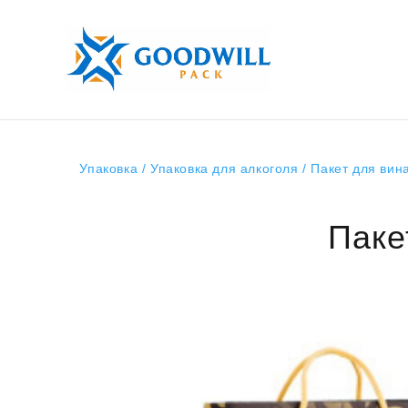
Упаковка
/
Упаковка для алкоголя
/ Пакет для вин
Паке