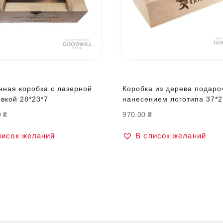
нная коробка с лазерной
Коробка из дерева подаро
вкой 28*23*7
нанесением логотипа 37*2
0
₴
970.00
₴
писок желаний
В список желаний