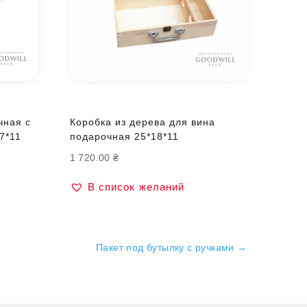
чная с
Коробка из дерева для вина
7*11
подарочная 25*18*11
1 720.00
₴
В список желаний
Пакет под бутылку с ручками
→