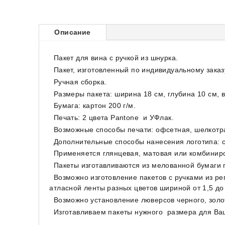
Описание
Пакет для вина с ручкой из шнурка.
Пакет, изготовленный по индивидуальному зака
Ручная сборка.
Размеры пакета: ширина 18 см, глубина 10 см, в
Бумага: картон 200 г/м.
Печать: 2 цвета Pantone и УФлак.
Возможные способы печати: офсетная, шелкотр
Дополнительные способы нанесения логотипа: с
Применяется глянцевая, матовая или комбини
Пакеты изготавливаются из мелованной бумаги п
Возможно изготовление пакетов с ручками из репс
атласной ленты разных цветов шириной от 1,5 до 
Возможно установление люверсов черного, золот
Изготавливаем пакеты нужного размера для Ва