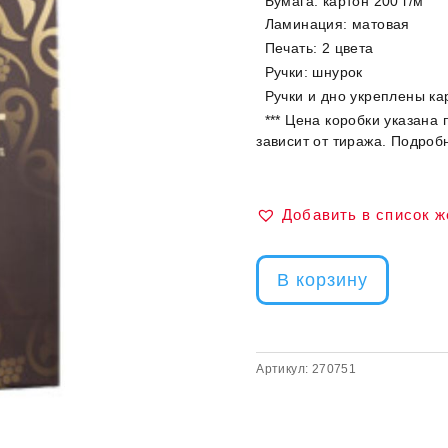
Бумага: картон 200 г/м
Ламинация: матовая
Печать: 2 цвета
Ручки: шнурок
Ручки и дно укреплены к
*** Цена коробки указана 
зависит от тиража. Подроб
Добавить в список 
В корзину
Артикул:
270751