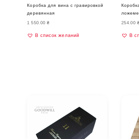
Коробка для вина с гравировкой
Коробка
деревянная
ложеме
1 550.00
₴
254.00
В список желаний
В с