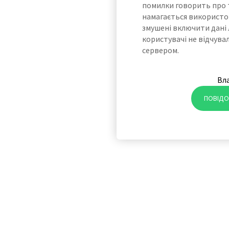
помилки говорить про 
намагається використов
змушені включити дані 
користувачі не відчува
сервером.
Вл
ПОВІДО