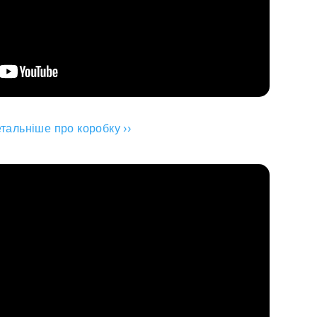
тальніше про коробку ››