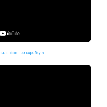
тальніше про коробку ››