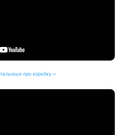
тальніше про коробку ››