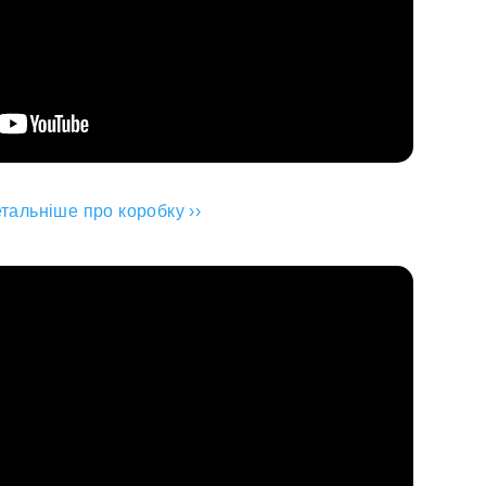
тальніше про коробку ››