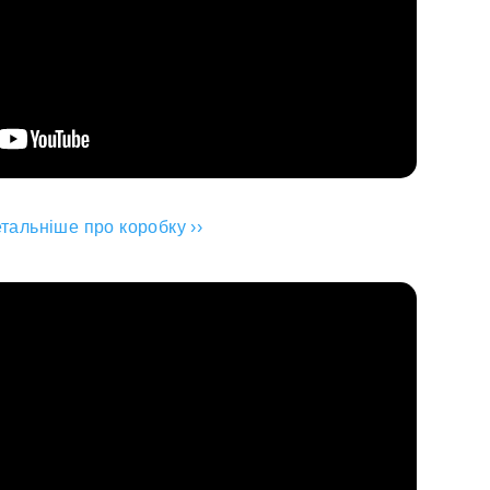
тальніше про коробку ››