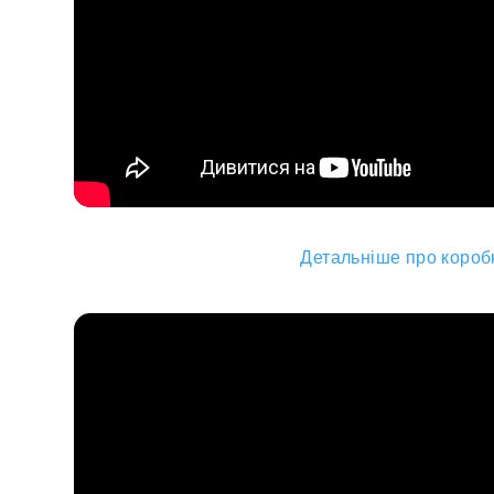
Детальніше про коробк