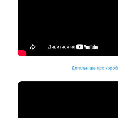
Детальніше про коробк