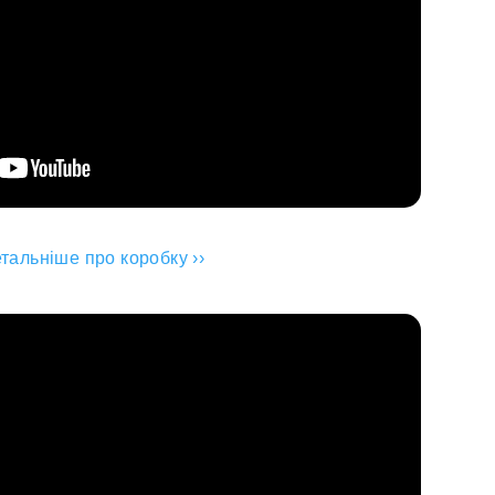
тальніше про коробку ››