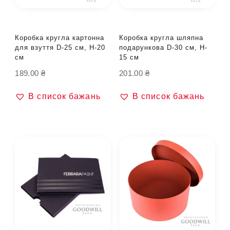
Коробка кругла картонна
Коробка кругла шляпна
для взуття D-25 см, H-20
подарункова D-30 см, H-
см
15 см
189.00
₴
201.00
₴
В список бажань
В список бажань