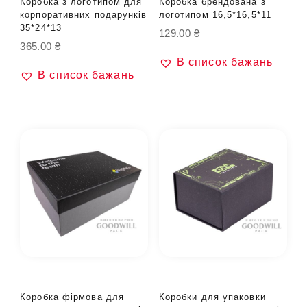
Коробка з логотипом для
Коробка брендована з
корпоративних подарунків
логотипом 16,5*16,5*11
35*24*13
129.00
₴
365.00
₴
В список бажань
В список бажань
Коробка фірмова для
Коробки для упаковки