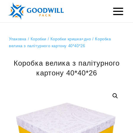
Упаковка
/
Коробки
/
Коробки кришка+дно
/ Коробка
велика з палітурного картону 40*40*26
Коробка велика з палітурного
картону 40*40*26