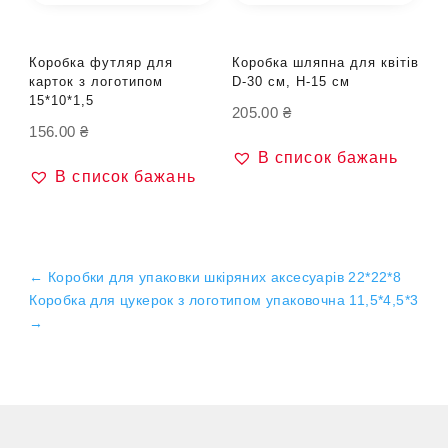
Коробка футляр для
Коробка шляпна для квітів
карток з логотипом
D-30 см, H-15 см
15*10*1,5
205.00
₴
156.00
₴
В список бажань
В список бажань
←
Коробки для упаковки шкіряних аксесуарів 22*22*8
Коробка для цукерок з логотипом упаковочна 11,5*4,5*3
→