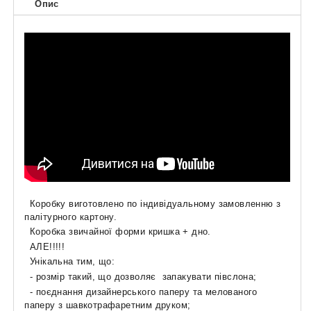
Опис
Коробку виготовлено по індивідуальному замовленню з
палітурного картону.
Коробка звичайної форми кришка + дно.
АЛЕ!!!!!
Унікальна тим, що:
- розмір такий, що дозволяє запакувати півслона;
- поєднання дизайнерського паперу та мелованого
паперу з шавкотрафаретним друком;