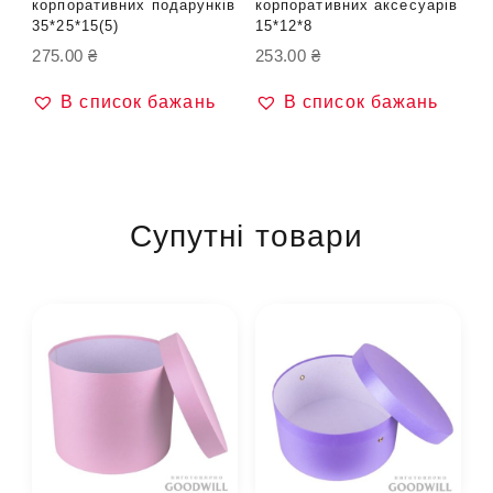
корпоративних подарунків
корпоративних аксесуарів
35*25*15(5)
15*12*8
275.00
₴
253.00
₴
В список бажань
В список бажань
Супутні товари