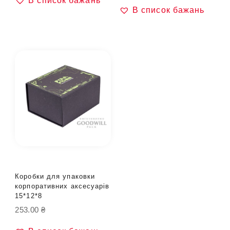
В список бажань
В список бажань
Коробки для упаковки
корпоративних аксесуарів
15*12*8
253.00
₴