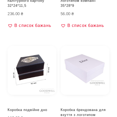
палітурного картону
логотипом компанії
32*24*11,5
35*28*9
236.00
₴
56.00
₴
В список бажань
В список бажань
Коробка подвійне дно
Коробка брендована для
взуття з логотипом