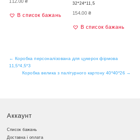
112.00
₴
32*24*11,5
154.00
₴
В список бажань
В список бажань
←
Коробка персоналізована для цукерок фірмова
11,5*4,5*3
Коробка велика з палітурного картону 40*40*26
→
Аккаунт
Список бажань
Доставка і оплата