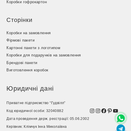
Коробки гофрокартон
Сторінки
Коробки на замовлення
Фірмові пакети
Картонні пакети з логотипом
Коробки для подарунків на замовлення
Брендові пакети
Виготовлення коробок
Юридичні дані
Приватне підприємство “Гудвілл”
Instagram
Instagram
Facebook
Pinterest
YouTu
Код юридичної особи: 32040882
Дата проведення держ. реєстрації: 05.06.2002
Керівник: Клімчук Інна Миколаївна