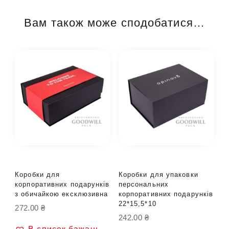
Вам також може сподобатися…
Коробки для
Коробки для упаковки
корпоративних подарунків
персональних
з обичайкою ексклюзивна
корпоративних подарунків
22*15,5*10
272.00
₴
242.00
₴