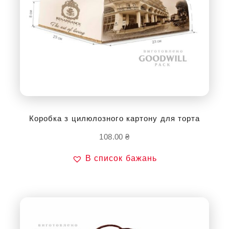
Коробка з цилюлозного картону для торта
108.00
₴
В список бажань