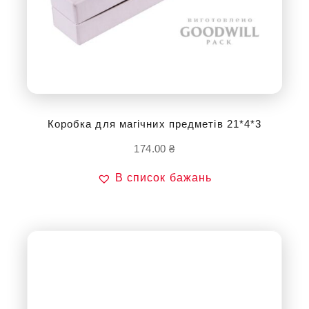
Коробка для магічних предметів 21*4*3
174.00
₴
В список бажань