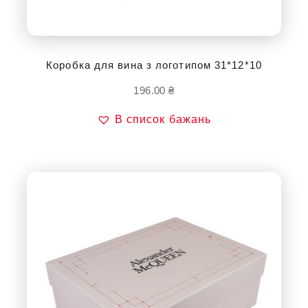
Коробка для вина з логотипом 31*12*10
196.00
₴
В список бажань