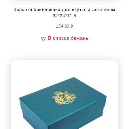
Коробка брендована для взуття з логотипом
32*24*11,5
154.00
₴
В список бажань