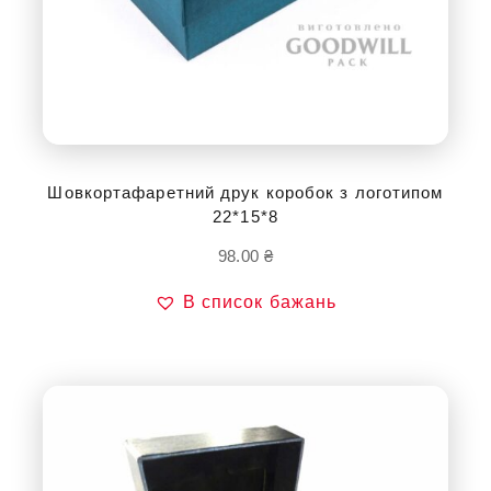
Шовкортафаретний друк коробок з логотипом
22*15*8
98.00
₴
В список бажань