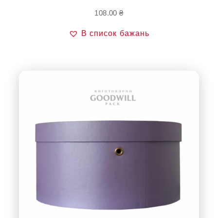
108.00
₴
В список бажань