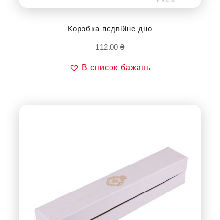
Коробка подвійне дно
112.00
₴
В список бажань