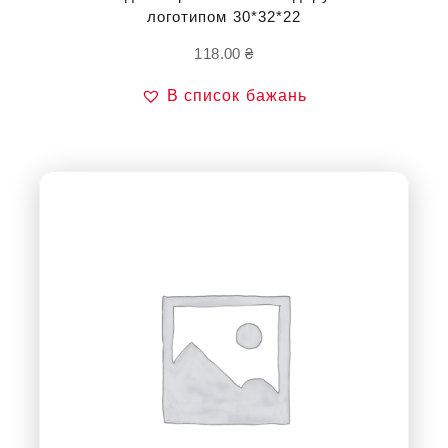
логотипом 30*32*22
118.00
₴
В список бажань