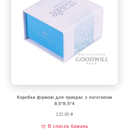
Коробки фірмові для прикрас з логотипом
8,5*8,5*4
122.00
₴
В список бажань