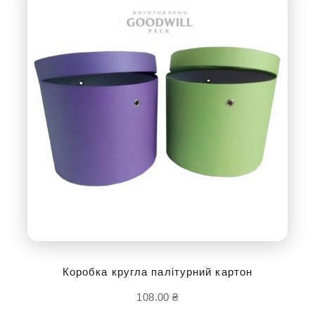
Коробка кругла палітурний картон
108.00
₴