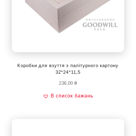
Коробки для взуття з палітурного картону
32*24*11,5
236.00
₴
В список бажань