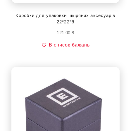
Коробки для упаковки шкіряних аксесуарів
22*22*8
121.00
₴
В список бажань