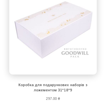
Коробка для подарункових наборів з
ложементом 31*18*9
297.00
₴