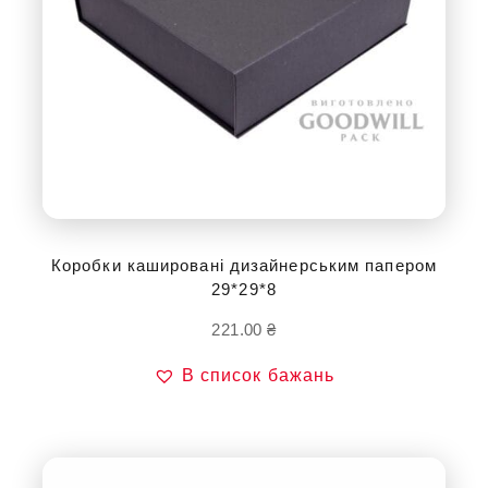
Коробки кашировані дизайнерським папером
29*29*8
221.00
₴
В список бажань