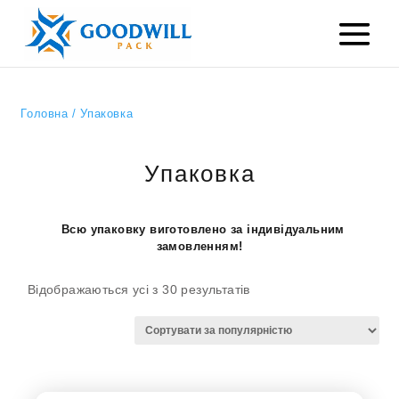
Головна
/ Упаковка
Упаковка
Всю упаковку виготовлено за індивідуальним
замовленням!
Sorted
Відображаються усі з 30 результатів
by
popularity