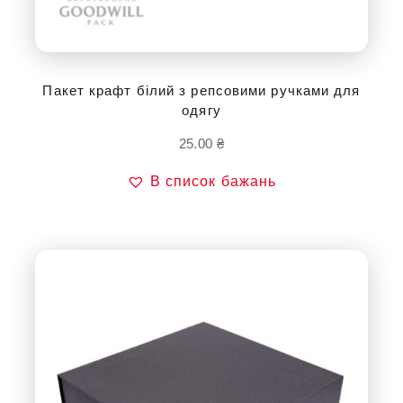
Пакет крафт білий з репсовими ручками для
одягу
25.00
₴
В список бажань