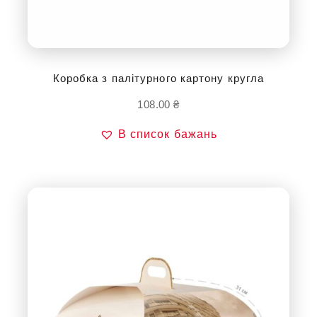
Коробка з палітурного картону кругла
108.00
₴
В список бажань