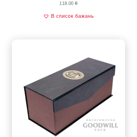
118.00
₴
В список бажань