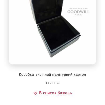
Коробка висічний палітурний картон
112.00
₴
В список бажань