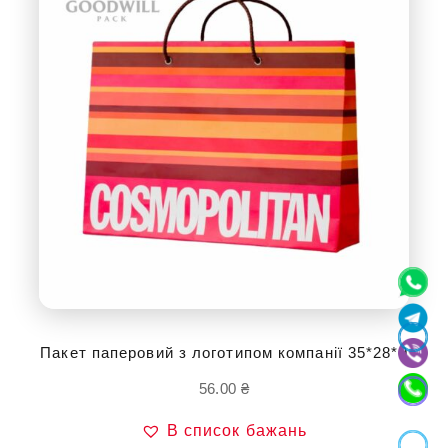
Пакет паперовий з логотипом компанії 35*28*9
56.00
₴
В список бажань