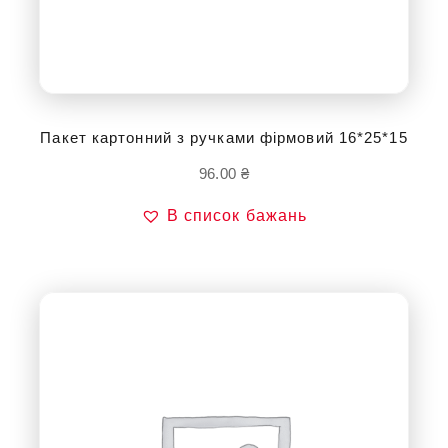
Пакет картонний з ручками фірмовий 16*25*15
96.00
₴
В список бажань