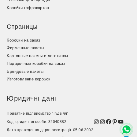
Коробки гофрокартон
Страницы
Коробки на заказ
Фирменные пакеты
Картонные пакеты с логотипом
Подарочные коробки на заказ
Брендовые пакеты
Изготовление коробок
Юридичні дані
Приватне підприємство “Гудвілл”
Instagram
Instagram
Facebook
Pinterest
YouTu
Код юридичної особи: 32040882
Дата проведення держ. реєстрації: 05.06.2002