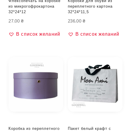
Флексопечать на коробке
Коробки для обуви из
из микрогофрокартона
переплетного картона
32*24*12
32*24*11,5
27.00
₴
236.00
₴
В список желаний
В список желаний
Коробка из переплетного
Пакет белый крафт с