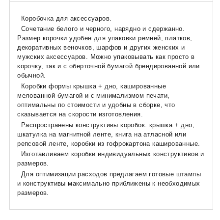
Коробочка для аксессуаров.
Сочетание белого и черного, нарядно и сдержанно.
Размер корочки удобен для упаковки ремней, платков,
декоративных веночков, шарфов и других женских и
мужских аксессуаров. Можно упаковывать как просто в
корочку, так и с оберточной бумагой брендированной или
обычной.
Коробки формы крышка + дно, кашированные
мелованной бумагой и с минимализмом печати,
оптимальны по стоимости и удобны в сборке, что
сказывается на скорости изготовления.
Распространены конструктивы коробок: крышка + дно,
шкатулка на магнитной ленте, книга на атласной или
репсовой ленте, коробки из гофрокартона кашированные.
Изготавливаем коробки индивидуальных конструктивов и
размеров.
Для оптимизации расходов предлагаем готовые штампы
и конструктивы максимально приближены к необходимых
размеров.