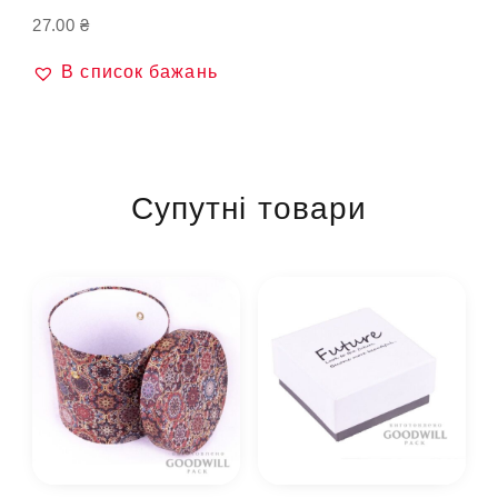
27.00
₴
В список бажань
Супутні товари