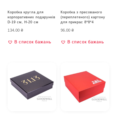
Коробка кругла для
Коробка з пресованого
корпоративних подарунків
(переплетеного) картону
D-19 см, H-20 см
для прикрас 8*8*4
134.00
₴
96.00
₴
В список бажань
В список бажань