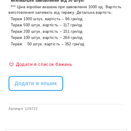
Мінімальне замовлення від 50 штук!
*** Ціна коробки вказана при замовленні 1000 од. Вартість
виготовлення залежить від тиражу. Детальна вартість:
Тираж 1000 штук, вартість –
96
грн/од
Тираж 500 штук, вартість – 117 грн/од
Тираж 200 штук, вартість –
151
грн/од
Тираж 100 штук, вартість – 264 грн/од
Тираж 50 штук, вартість – 352 грн/од
Додати в список бажань
Додати в кошик
Артикул:
129731