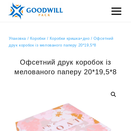
Упаковка
/
Коробки
/
Коробки кришка+дно
/ Офсетний
друк коробок із мелованого паперу 20*19,5*8
Офсетний друк коробок із
мелованого паперу 20*19,5*8