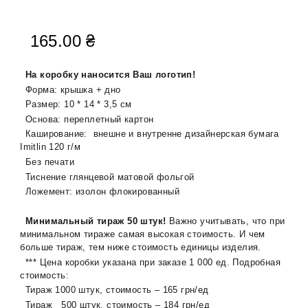
165.00
₴
На коробку наносится Ваш логотип!
Форма: крышка + дно
Размер: 10 * 14 * 3,5 см
Основа: переплетный картон
Каширование: внешне и внутренне дизайнерская бумага
Imitlin 120 г/м
Без печати
Тиснение глянцевой матовой фольгой
Ложемент: изолон флокированный
Минимальный тираж 50 штук!
Важно учитывать, что при
минимальном тираже самая высокая стоимость. И чем
больше тираж, тем ниже стоимость единицы изделия.
*** Цена коробки указана при заказе 1 000 ед. Подробная
стоимость:
Тираж 1000 штук, стоимость – 165 грн/ед
Тираж 500 штук, стоимость – 184 грн/ед