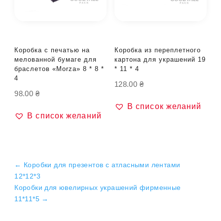
Коробка с печатью на
Коробка из переплетного
мелованной бумаге для
картона для украшений 19
браслетов «Morza» 8 * 8 *
* 11 * 4
4
128.00
₴
98.00
₴
В список желаний
В список желаний
←
Коробки для презентов с атласными лентами
12*12*3
Коробки для ювелирных украшений фирменные
11*11*5
→