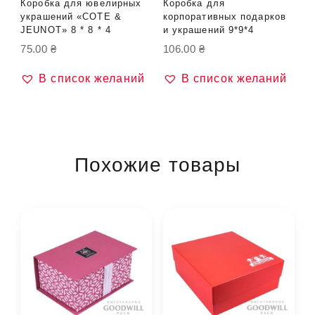
Коробка для ювелирных
Коробка для
украшений «COTE &
корпоративных подарков
JEUNOT» 8 * 8 * 4
и украшений 9*9*4
75.00
₴
106.00
₴
В список желаний
В список желаний
Похожие товары