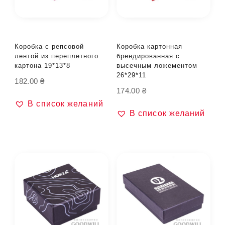
Коробка с репсовой
Коробка картонная
лентой из переплетного
брендированная с
картона 19*13*8
высечным ложементом
26*29*11
182.00
₴
174.00
₴
В список желаний
В список желаний