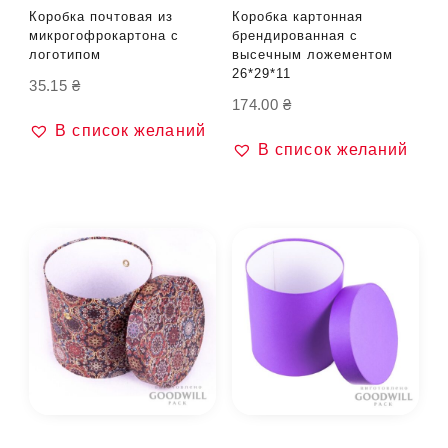
Коробка почтовая из
Коробка картонная
микрогофрокартона с
брендированная с
логотипом
высечным ложементом
26*29*11
35.15
₴
174.00
₴
В список желаний
В список желаний