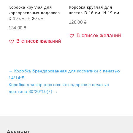
Коробка круглая для
Коробка круглая для
корпоративных подарков
цветов D-16 см, H-19 см
D-19 см, H-20 см
126.00
₴
134.00
₴
В список желаний
В список желаний
←
Коробка брендированная для косметики с печатью
14*14*5
Коробка для корпоративных подарков с печатью
логотипа 30*20*10(7)
→
Аккаунт