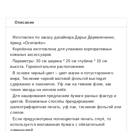
Описание
Изготовлен по заказу дизайнера Дарьи Деревянченко,
бренд «Ozerianko».
Коробочка изготовлена ​​для упаковки корпоративных
кожаных аксессуаров.
Параметры: 30 см ширина * 20 см глубина * 10 см
высота. Горизонтальное расположение.
В основе черный цвет – цвет магии и потустороннего
мира. Тиснение черной матовой фольгой выглядит
сдержанно и лаконично. Уф лак на темном фоне, как
тихие звезды на ночном небе.
Для каширования предлагаем бумаги разных фактур и
цветов. Возможные способы брендирования:
шелкотрафаретная печать, уф лак, тиснение фольгой или
слепое.
Если предусмотрена полноцветная печать cmyk, то
используется мелованная бумага с обязательной
ламинацией.