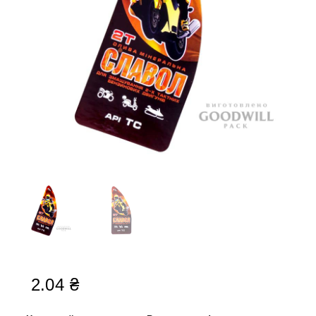
2.04
₴