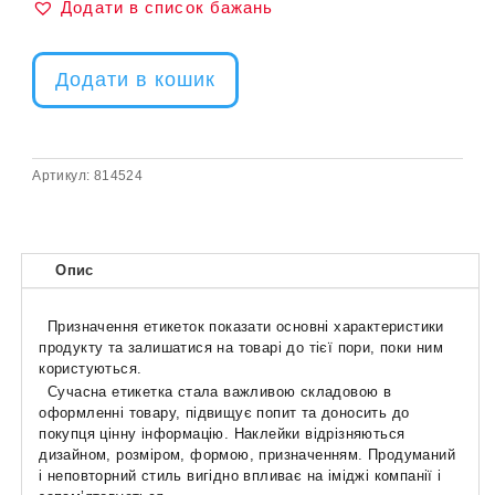
Додати в список бажань
Додати в кошик
Артикул:
814524
Опис
Призначення етикеток показати основні характеристики
продукту та залишатися на товарі до тієї пори, поки ним
користуються.
Сучасна етикетка стала важливою складовою в
оформленні товару, підвищує попит та доносить до
покупця цінну інформацію. Наклейки відрізняються
дизайном, розміром, формою, призначенням. Продуманий
і неповторний стиль вигідно впливає на іміджі компанії і