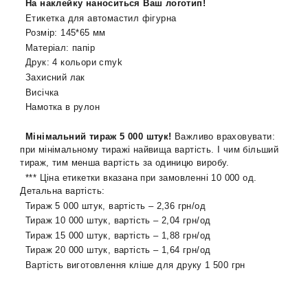
На наклейку наноситься Ваш логотип!
Етикетка для автомастил фігурна
Розмір: 145*65 мм
Матеріал: папір
Друк: 4 кольори сmyk
Захисний лак
Висічка
Намотка в рулон
Мінімальний тираж 5 000 штук!
Важливо враховувати:
при мінімальному тиражі найвища вартість. І чим більший
тираж, тим менша вартість за одиницю виробу.
*** Ціна етикетки вказана при замовленні 10 000 од.
Детальна вартість:
Тираж 5 000 штук, вартість – 2,36 грн/од
Тираж 10 000 штук, вартість – 2,04 грн/од
Тираж 15 000 штук, вартість – 1,88 грн/од
Тираж 20 000 штук, вартість – 1,64 грн/од
Вартість виготовлення кліше для друку 1 500 грн