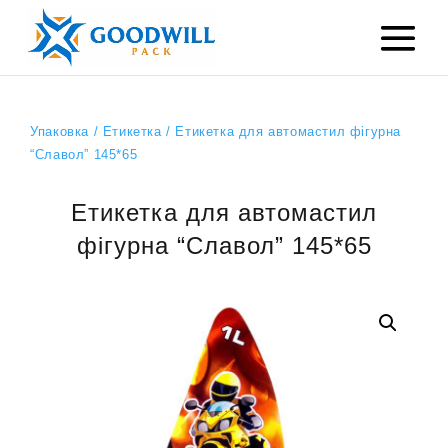
Упаковка
/
Етикетка
/ Етикетка для автомастил фігурна
“Славол” 145*65
Етикетка для автомастил
фігурна “Славол” 145*65