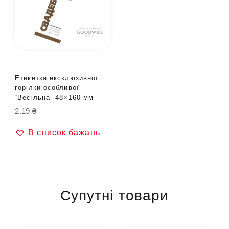
Етикетка ексклюзивної
горілки особливої
“Весільна” 48×160 мм
2.19
₴
В список бажань
Супутні товари