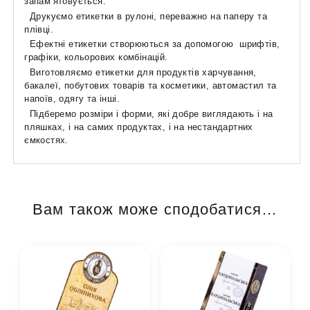
запам’ятовується.
Друкуємо етикетки в рулоні, переважно на паперу та
плівці.
Ефектні етикетки створюються за допомогою шрифтів,
графіки, кольорових комбінацій.
Виготовляємо етикетки для продуктів харчування,
бакалеї, побутових товарів та косметики, автомастил та
напоїв, одягу та інші.
Підберемо розміри і форми, які добре виглядають і на
пляшках, і на самих продуктах, і на нестандартних
ємкостях.
Вам також може сподобатися…