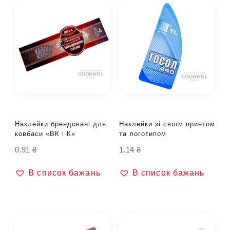
Наклейки брендовані для
Наклейки зі своїм принтом
ковбаси «ВК і К»
та логотипом
0.91
₴
1.14
₴
В список бажань
В список бажань