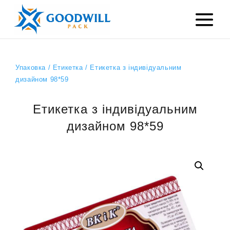
Упаковка
/
Етикетка
/ Етикетка з індивідуальним
дизайном 98*59
Етикетка з індивідуальним
дизайном 98*59