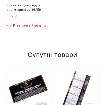
Етикетка для сиру зі
своїм принтом 98*59
1.77
₴
В список бажань
Супутні товари