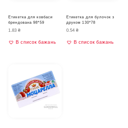
Етикетка для ковбаси
Етикетка для булочок з
брендована 98*59
друком 130*78
1.83
₴
0.54
₴
В список бажань
В список бажань