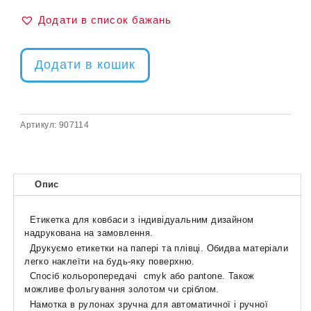
Додати в список бажань
Додати в кошик
Артикул:
907114
Опис
Етикетка
для ковбаси з індивідуальним дизайном
надрукована на замовлення.
Друкуємо етикетки на папері та плівці. Обидва матеріали
легко наклеїти на будь-яку поверхню.
Спосіб кольоропередачі cmyk або pantone. Також
можливе фольгування золотом чи сріблом.
Намотка в рулонах зручна для автоматичної і ручної