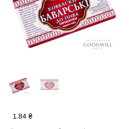
1.84
₴