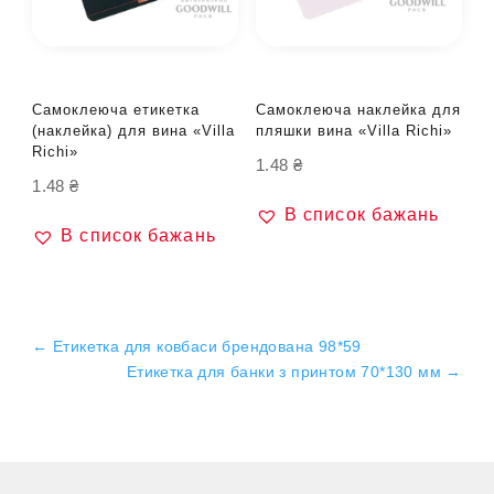
Самоклеюча етикетка
Самоклеюча наклейка для
(наклейка) для вина «Villa
пляшки вина «Villa Richi»
Richi»
1.48
₴
1.48
₴
В список бажань
В список бажань
←
Етикетка для ковбаси брендована 98*59
Етикетка для банки з принтом 70*130 мм
→