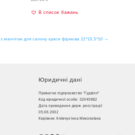
В список бажань
 з магнітом для салону краси фірмова 22*15,5*10
→
Юридичні дані
Приватне підприємство “Гудвілл”
Код юридичної особи: 32040882
Дата проведення держ. реєстрації:
05.06.2002
Керівник: Клімчук Інна Миколаївна