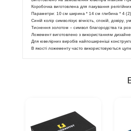
Коробочка виготовлена для пакування релігійних
Параметри: 10 см ширина * 14 см глибина * 4 (2
Синій колір символізує вічність, спокій, довіру, 
Тиснення золотом – символ благородства та роз
Ложемент виготовлено з використанням дизайне
Для ювелірних виробів найпоширеніші конструктив
В якості ложементу часто використовуються цуп