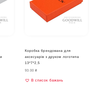
Коробка брендована для
ом
аксесуарів з друком логотипа
13*7*2,5
93.00
₴
В список бажань