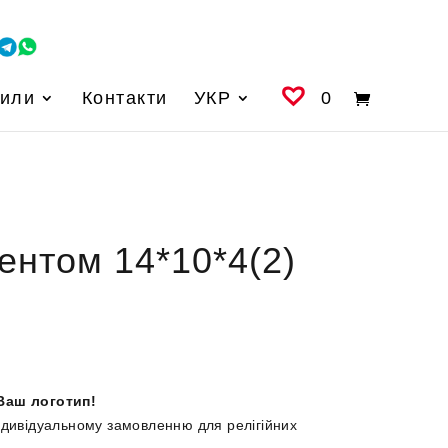
вили
Контакти
УКР
0
ентом 14*10*4(2)
Ваш логотип!
ндивідуальному замовленню для релігійних