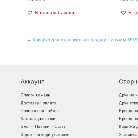
В список бажань
В с
←
Коробка для танцювального одягу з друком 39*3
Аккаунт
Сторі
Список бажань
Друк на 
Доставка і оплата
Друк ети
Повернення і обмін
Брендова
Каталог упаковки
Брендова
Блог – Новини – Статті
Коробки 
Відео – огляди упаковки
Упаковка