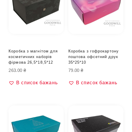
Коробка з магнітом для
Коробка з гофрокартону
косметичних наборів
поштова офсетний друк
фірмова 26,5*18,5*12
35*25*10
263.00
₴
79.00
₴
В список бажань
В список бажань