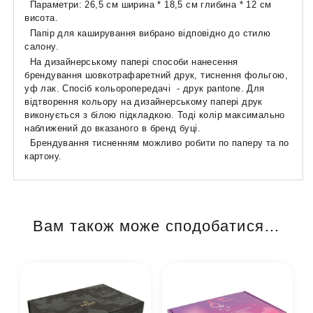
Параметри: 26,5 см ширина * 18,5 см глибина * 12 см
висота.
Папір для каширування вибрано відповідно до стилю
салону.
На дизайнерському папері способи нанесення
брендування шовкотрафаретний друк, тиснення фольгою,
уф лак. Спосіб кольоропередачі - друк pantone. Для
відтворення кольору на дизайнерському папері друк
виконується з білою підкладкою. Тоді колір максимально
наближений до вказаного в бренд буці.
Брендування тисненням можливо робити по паперу та по
картону.
Вам також може сподобатися…