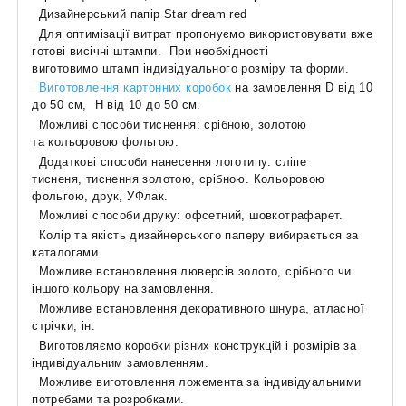
Дизайнерський папір Star dream red
Для оптимізації витрат пропонуємо використовувати вже
готові висічні штампи. При необхідності
виготовимо штамп індивідуального розміру та форми.
Виготовлення картонних коробок
на замовлення D від 10
до 50 см, H від 10 до 50 см.
Можливі способи тиснення: срібною, золотою
та кольоровою фольгою.
Додаткові способи нанесення логотипу: сліпе
тисненя, тиснення золотою, срібною. Кольоровою
фольгою, друк, УФлак.
Можливі способи друку: офсетний, шовкотрафарет.
Колір та якість дизайнерського паперу вибирається за
каталогами.
Можливе встановлення люверсів золото, срібного чи
іншого кольору на замовлення.
Можливе встановлення декоративного шнура, атласної
стрічки, ін.
Виготовляємо коробки різних конструкцій і розмірів за
індивідуальним замовленням.
Можливе виготовлення ложемента за індивідуальними
потребами та розробками.