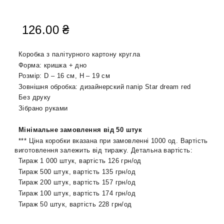
126.00
₴
Коробка з палітурного картону кругла
Форма: кришка + дно
Розмір: D – 16 см, H – 19 см
Зовнішня обробка: дизайнерский папір Star dream red
Без друку
Зібрано руками
Мінімальне замовлення від 50 штук
*** Ціна коробки вказана при замовленні 1000 од. Вартість
виготовлення залежить від тиражу. Детальна вартість:
Тираж 1 000 штук, вартість 126 грн/од
Тираж 500 штук, вартість 135 грн/од
Тираж 200 штук, вартість 157 грн/од
Тираж 100 штук, вартість 174 грн/од
Тираж 50 штук, вартість 228 грн/од