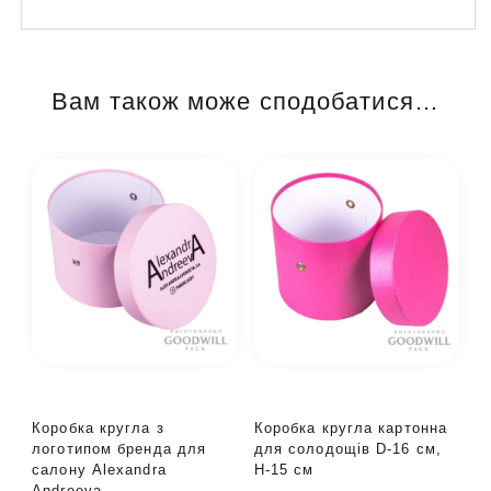
Вам також може сподобатися…
Коробка кругла з
Коробка кругла картонна
логотипом бренда для
для солодощів D-16 см,
салону Alexandra
H-15 см
Andreeva