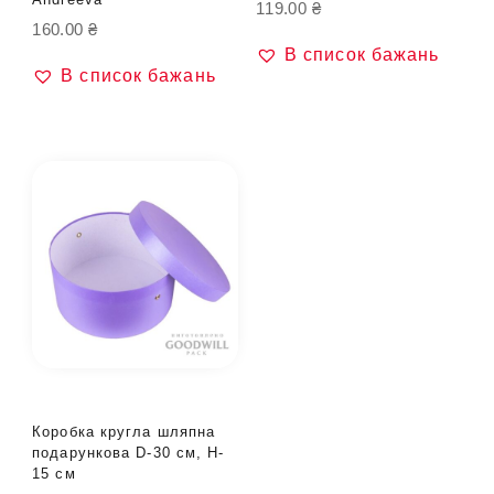
119.00
₴
160.00
₴
В список бажань
В список бажань
Коробка кругла шляпна
подарункова D-30 см, H-
15 см