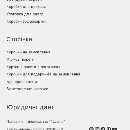
Коробки для прикрас
Упаковка для одягу
Коробки гофрокартон
Сторінки
Коробки на замовлення
Фірмові пакети
Картонні пакети з логотипом
Коробки для подарунків на замовлення
Брендові пакети
Виготовлення коробок
Юридичні дані
Приватне підприємство “Гудвілл”
Instagram
Instagram
Facebook
Pinterest
YouTu
Код юридичної особи: 32040882