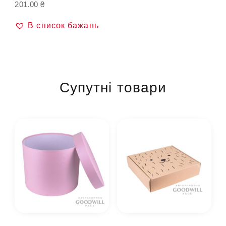
201.00
₴
В список бажань
Супутні товари