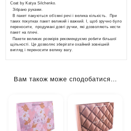
Coat by Katya Silchenko.
Зібрано руками.
В пакет пакуються об’ємні речі і велика кількість. При
таких покупках пакет великий і важкий. І, щоб зручно було
переносити, продумані довгі ручки, які дозволяють нести
пакет на плечі.
Пакети великих розмірів рекомендуємо робити більшої
щільності. Це дозволяє зберігати охайний зовнішній
вигляд і переносити велику вагу.
Вам також може сподобатися…