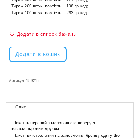
Тираж 200 штук, вартість – 198 грн/од;
Тираж 100 штук, вартість – 263 грн/од.
Додати в список бажань
Додати в кошик
Артикул:
159215
Опис
Пакет паперовий з мелованного пареру з
повнокольровим друком.
Пакет, виготовлений на замовлення бренду одягу the