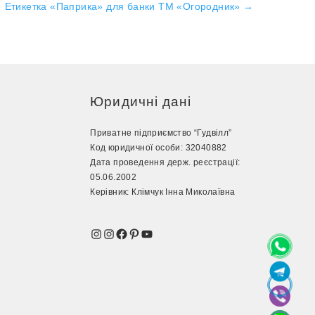
Етикетка «Паприка» для банки ТМ «Огородник»
→
Юридичні дані
Приватне підприємство “Гудвілл”
Код юридичної особи: 32040882
Дата проведення держ. реєстрації:
05.06.2002
Керівник: Клімчук Інна Миколаївна
Instagram
Instagram
Facebook
Pinterest
YouTube