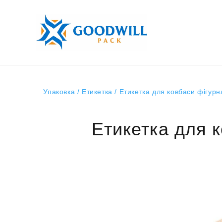
Упаковка
/
Етикетка
/ Етикетка для ковбаси фігурн
Етикетка для к