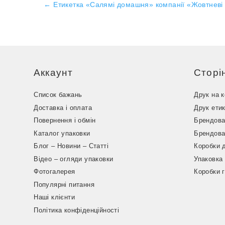
←
Етикетка «Салямі домашня» компанії «Жовтневі
Аккаунт
Сторі
Список бажань
Друк на 
Доставка і оплата
Друк ети
Повернення і обмін
Брендова
Каталог упаковки
Брендова
Блог – Новини – Статті
Коробки 
Відео – огляди упаковки
Упаковка
Фотогалерея
Коробки 
Популярні питання
Наші клієнти
Політика конфіденційності