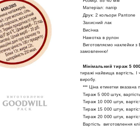
Розмір: 85*40 мм
Матеріал: папір
Друк: 2 кольори Pantone
Захисний лак
Висічка
Намотка в рулон
Виготовляємо наклейки з 
замовленню!
Мінімальний тираж 5 00
тиражі найвища вартість. І
виробу.
*** Ціна етикетки вказана
Тираж 5 000 штук, вартість
Тираж 10 000 штук, вартіст
Тираж 15 000 штук, вартіст
Тираж 20 000 штук, вартіст
Вартість виготовлення кл