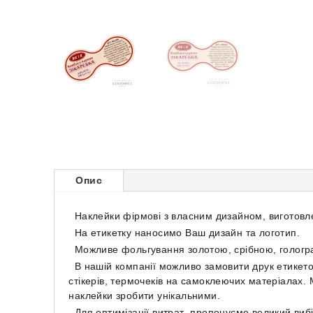
Опис
Наклейки фірмові з власним дизайном, виготовл
На етикетку наносимо Ваш дизайн та логотип.
Можливе фольгування золотою, срібною, голог
В нашій компанії можливо замовити друк етикето
стікерів, термочеків на самоклеючих матеріалах.
наклейки зробити унікальними.
Для оптимізації витрат пропонуємо великий вибі