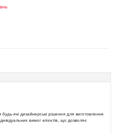
жань
и будь-які дизайнерські рішення для виготовлення
дивідуальних вимог клієнтів, що дозволяє