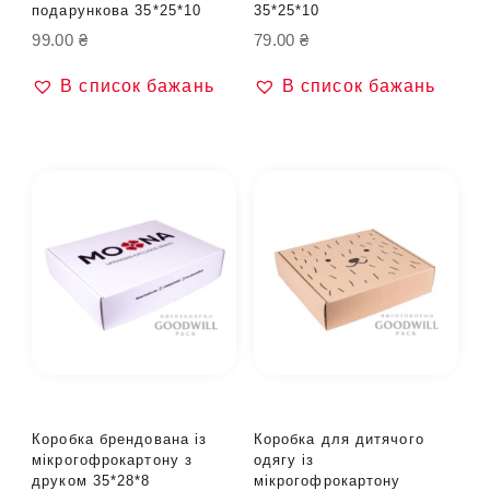
подарункова 35*25*10
35*25*10
99.00
₴
79.00
₴
В список бажань
В список бажань
Коробка брендована із
Коробка для дитячого
мікрогофрокартону з
одягу із
друком 35*28*8
мікрогофрокартону