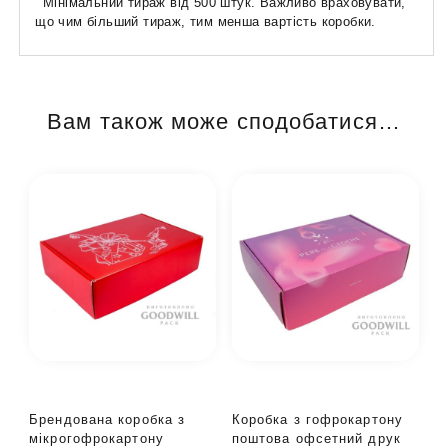
Мінімальний тираж від 500 штук. Важливо враховувати,
що чим більший тираж, тим менша вартість коробки.
Вам також може сподобатися…
Брендована коробка з
Коробка з гофрокартону
мікрогофрокартону
поштова офсетний друк