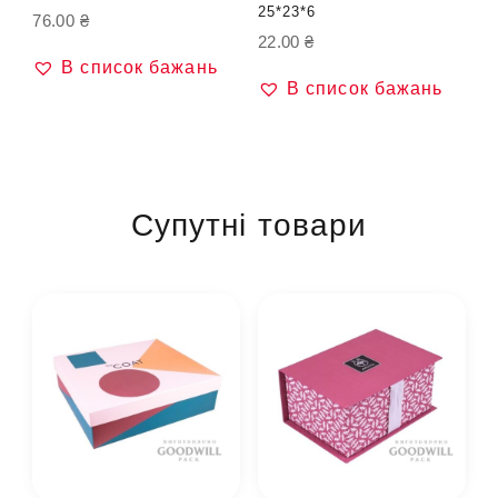
25*23*6
76.00
₴
22.00
₴
В список бажань
В список бажань
Супутні товари