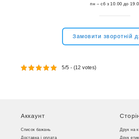
пн – сб з 10.00 до 19.
Замовити зворотній д
5/5 - (12 votes)
Аккаунт
Сторі
Список бажань
Друк на 
Доставка і оплата
Друк ети