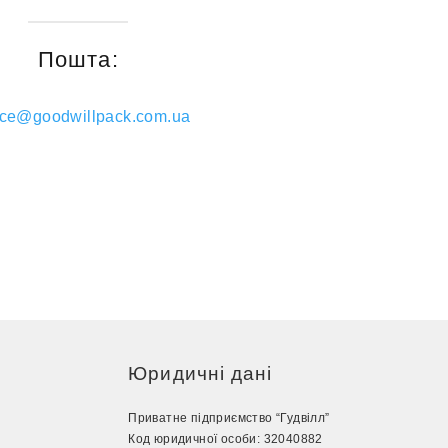
Пошта:
fice@goodwillpack.com.ua
Юридичні дані
Приватне підприємство “Гудвілл”
Код юридичної особи: 32040882