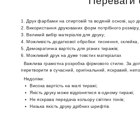
Переваги 
Друк фарбами на спиртовій та водяній основі, що д
Використання друкованих форм потрібного розміру, 
Великий вибір матеріалів для друку;
Можливість додаткової обробки: тиснення, склейка, 
Демократична вартість для різних тиражів;
Можливий друк на дуже товстих матеріалах
Важлива грамотна розробка фірмового стилю. За доп
перетворити в сучасний, оригінальний, яскравий, неп
Недоліки:
Висока вартість на малі тиражі;
Якість друку може відрізнятися в одному тиражі;
Не яскрава передача кольору світлих тонів;
Низька якість друку дрібних шрифтів.