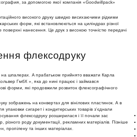
ксография, за допомогою якої компанія «Goodwillpack»
отаційного високого друку швидко висихаючими рідкими
арських форм, які встановлюються на циліндрах різної
 поверхні нанесення. Це друк з високою точністю передачі
нення флексодруку
ку на шпалерах. А прабатьком прийнято вважати Карла
Хольвер ГмбХ », яка до нині працює і займався
мові форми, які продовжили розвиток флексографічного
уку зображень на конвертах для вінілових пластинок. А в
ля упаковки сигарет і кондитерських товарів з’єднали
стосування флексодруку розширилася і її почали зас
р, різного роду документації, рекламних матеріалів. Пізніше
ен, пропілену та інших матеріалах.