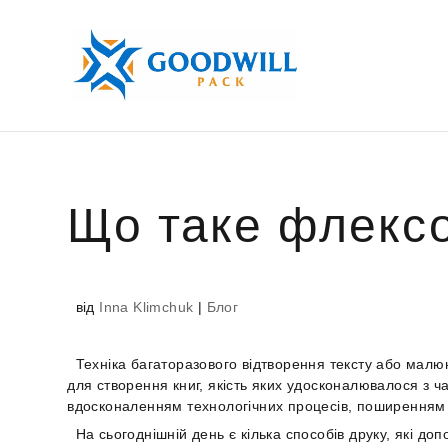
Що таке флексо
від
Inna Klimchuk
|
Блог
Техніка багаторазового відтворення тексту або малю
для створення книг, якість яких удосконалювалося з ча
вдосконаленням технологічних процесів, поширенням т
На сьогоднішній день є кілька способів друку, які д