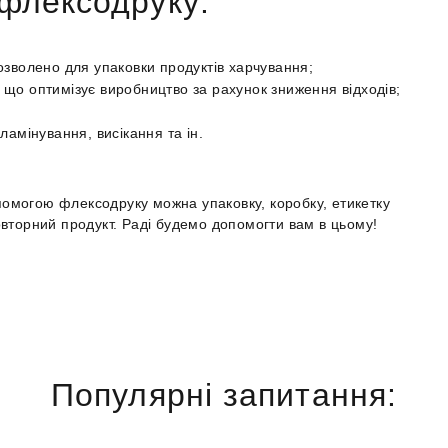
флексодруку:
озволено для упаковки продуктів харчування;
що оптимізує виробництво за рахунок зниження відходів;
ламінування, висікання та ін.
омогою флексодруку можна упаковку, коробку, етикетку
овторний продукт. Раді будемо допомогти вам в цьому!
Популярні запитання: