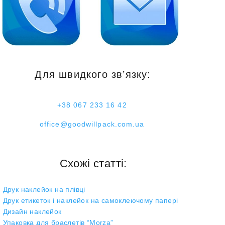
Для швидкого зв’язку:
+38 067 233 16 42
office@goodwillpack.com.ua
Схожі статті:
Друк наклейок на плівці
Друк етикеток і наклейок на самоклеючому папері
Дизайн наклейок
Упаковка для браслетів “Morza”